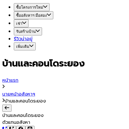
ซื้อโครงการใหม่
ซื้ออสังหาฯ มือสอง
เช่า
รับสร้างบ้าน
รีวิวน่าอยู่
เพิ่มเติม
บ้านและคอนโดระยอง
หน้าแรก
นายหน้าอสังหาฯ
บ้านและคอนโดระยอง
บ้านและคอนโดระยอง
ตัวแทนอสังหา