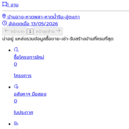
1 งาน
บ้านฉาง-หาดพลา-หาดน้ำริน-อู่ตะเภา
อัปเดตเมื่อ 13/05/2026
หน้าแรก
1
หน้าสุดท้าย
น่าอยู่ แหล่งรวมข้อมูล
ซื้อขาย-เช่า-รับสร้างบ้านที่ครบที่สุด
ซื้อโครงการใหม่
0
โครงการ
อสังหาฯ มือสอง
0
ใบประกาศ