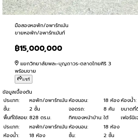
มือสอง
หอพัก/อพาร์ทเม้น
ขายหอพัก/อพาร์ทเม้นท์
ขายหอพัก/อพาร์ทเม้นท์
฿15,000,000
แยกวิทยาลัยพละ-บุญถาวร-ตลาดไทยศิริ 3
พร้อมขาย
แชร์
ข้อมูลเบื้องต้น
ประเภท
:
หอพัก/อพาร์ทเม้น
ห้องนอน
:
18 ห้อง
ห้องน้ำ
:
ชั้น
:
2 ชั้น
จอดรถ
:
8 คัน
ขนาดที่ด
พื้นที่ใช้สอย
:
828 ตร.ม.
ทิศของหน้าบ้าน
:
ใต้
เฟอร์นิเ
ประเภท
:
หอพัก/อพาร์ทเม้น
ห้องนอน
:
18 ห้อง
ห้องน้ำ
:
18 ห้อง
ชั้น
:
2 ชั้น