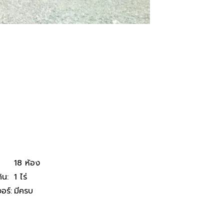
18 ห้อง
ิน
:
1 ไร่
จอร์
:
มีครบ