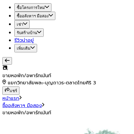
ซื้อโครงการใหม่
ซื้ออสังหาฯ มือสอง
เช่า
รับสร้างบ้าน
รีวิวน่าอยู่
เพิ่มเติม
ขายหอพัก/อพาร์ทเม้นท์
แยกวิทยาลัยพละ-บุญถาวร-ตลาดไทยศิริ 3
แชร์
หน้าแรก
ซื้ออสังหาฯ มือสอง
ขายหอพัก/อพาร์ทเม้นท์