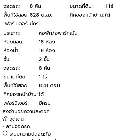
จอดรถ
:
8 คัน
ขนาดที่ดิน
:
1 ไร่
พื้นที่ใช้สอย
:
828 ตร.ม.
ทิศของหน้าบ้าน
:
ใต้
เฟอร์นิเจอร์
:
มีครบ
ประเภท
:
หอพัก/อพาร์ทเม้น
ห้องนอน
:
18 ห้อง
ห้องน้ำ
:
18 ห้อง
ชั้น
:
2 ชั้น
จอดรถ
:
8 คัน
ขนาดที่ดิน
:
1 ไร่
พื้นที่ใช้สอย
:
828 ตร.ม.
ทิศของหน้าบ้าน
:
ใต้
เฟอร์นิเจอร์
:
มีครบ
สิ่งอำนวยความสะดวก
จุดเด่น
•
ลานจอดรถ
ระบบความปลอดภัย