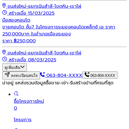
ขนส่งใหม่-แยกเนินสำลี-โขดหิน-เขาไผ่
สร้างเมื่อ 15/03/2025
มือสอง
คอนโด
ขายคอนโด ชั้น7 ในโครงการระยองคอนโดเพล็กซ์ เอ ราคา
250,000บาท ในอำเภอเมืองระยอง
ราคา
฿
250,000
ขนส่งใหม่-แยกเนินสำลี-โขดหิน-เขาไผ่
สร้างเมื่อ 08/03/2025
ดูเพิ่มเติม
063-804-XXXX
ลงทะเบียนสนใจ
063-804-XXXX
น่าอยู่ แหล่งรวมข้อมูล
ซื้อขาย-เช่า-รับสร้างบ้านที่ครบที่สุด
ซื้อโครงการใหม่
0
โครงการ