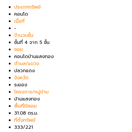
ประเภททรัพย์
คอนโด
เนื้อที่
-
จำนวนชั้น
ชั้นที่ 4 จาก 5 ชั้น
ซอย
คอนโดบ้านแสงทอง
ตำบล/แขวง
ปลวกแดง
จังหวัด
ระยอง
โครงการ/หมู่บ้าน
บ้านแสงทอง
พื้นที่ใช้สอย
31.08 ตร.ม.
ที่ตั้งทรัพย์
333/221