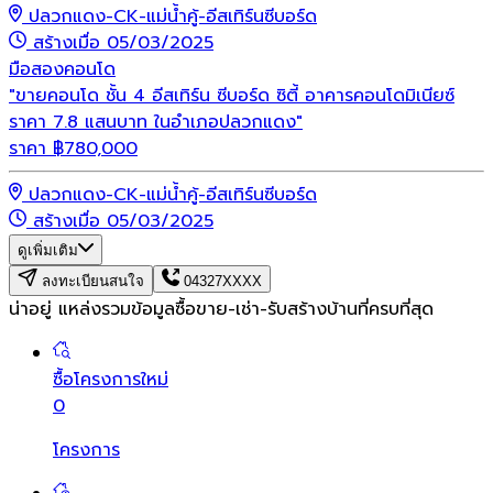
ปลวกแดง-CK-แม่น้ำคู้-อีสเทิร์นซีบอร์ด
สร้างเมื่อ 05/03/2025
มือสอง
คอนโด
"ขายคอนโด ชั้น 4 อีสเทิร์น ซีบอร์ด ซิตี้ อาคารคอนโดมิเนียซ์
ราคา 7.8 แสนบาท ในอำเภอปลวกแดง"
ราคา
฿
780,000
ปลวกแดง-CK-แม่น้ำคู้-อีสเทิร์นซีบอร์ด
สร้างเมื่อ 05/03/2025
ดูเพิ่มเติม
ลงทะเบียนสนใจ
04327XXXX
น่าอยู่ แหล่งรวมข้อมูล
ซื้อขาย-เช่า-รับสร้างบ้านที่ครบที่สุด
ซื้อโครงการใหม่
0
โครงการ