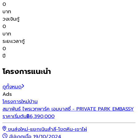
0
บาท
วงเงินกู้
0
บาท
ระยะเวลากู้
0
ปี
โครงการแนะนำ
ดูทั้งหมด
Ads
โ
โครงการใหม่
บ้าน
ว
สมาพันธ์ ไพรเวทพาร์ค เอมบาสซี่ - PRIVATE PARK EMBASSY
ร
ราคาเริ่มต้น
฿
6,390,000
ขนส่งใหม่-แยกเนินสำลี-โขดหิน-เขาไผ่
อัปเดตเมื่อ 19/10/2024