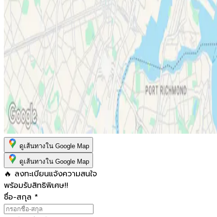
ดูเส้นทางใน Google Map
ดูเส้นทางใน Google Map
🔥 ลงทะเบียนแจ้งความสนใจ
พร้อมรับสิทธิพิเศษ!!
ชื่อ-สกุล
*