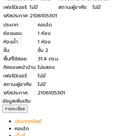
เฟอร์นิเจอร์
:
ไม่มี
สถานะผู้อาศัย
:
ไม่มี
รหัสประกาศ
:
2106105301
ประเภท
:
คอนโด
ห้องนอน
:
1 ห้อง
ห้องน้ำ
:
1 ห้อง
ชั้น
:
ชั้น 2
พื้นที่ใช้สอย
:
31.4 ตร.ม.
ทิศของหน้าบ้าน
:
ไม่แสดง
เฟอร์นิเจอร์
:
ไม่มี
สถานะผู้อาศัย
:
ไม่มี
รหัสประกาศ
:
2106105301
ข้อมูลเพิ่มเติม
รายละเอียด
ประเภททรัพย์
คอนโด
เนื้อที่