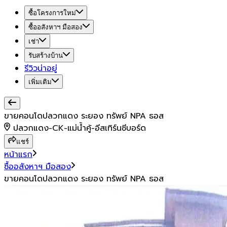
ซื้อโครงการใหม่
ซื้ออสังหาฯ มือสอง
เช่า
รับสร้างบ้าน
รีวิวน่าอยู่
เพิ่มเติม
ขายคอนโดปลวกแดง ระยอง ทรัพย์ NPA ธอส
ปลวกแดง-CK-แม่น้ำคู้-อีสเทิร์นซีบอร์ด
แชร์
หน้าแรก
ซื้ออสังหาฯ มือสอง
ขายคอนโดปลวกแดง ระยอง ทรัพย์ NPA ธอส