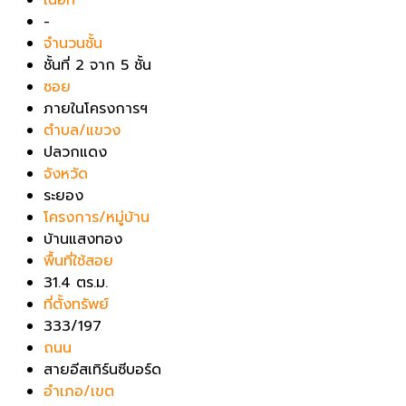
-
จำนวนชั้น
ชั้นที่ 2 จาก 5 ชั้น
ซอย
ภายในโครงการฯ
ตำบล/แขวง
ปลวกแดง
จังหวัด
ระยอง
โครงการ/หมู่บ้าน
บ้านแสงทอง
พื้นที่ใช้สอย
31.4 ตร.ม.
ที่ตั้งทรัพย์
333/197
ถนน
สายอีสเทิร์นซีบอร์ด
อำเภอ/เขต