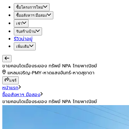
ซื้อโครงการใหม่
ซื้ออสังหาฯ มือสอง
เช่า
รับสร้างบ้าน
รีวิวน่าอยู่
เพิ่มเติม
ขายคอนโดเมืองระยอง ทรัพย์ NPA ไทยพาณิชย์
แหลมเจริญ-PMY-หาดแสงจันทร์-หาดสุชาดา
แชร์
หน้าแรก
ซื้ออสังหาฯ มือสอง
ขายคอนโดเมืองระยอง ทรัพย์ NPA ไทยพาณิชย์