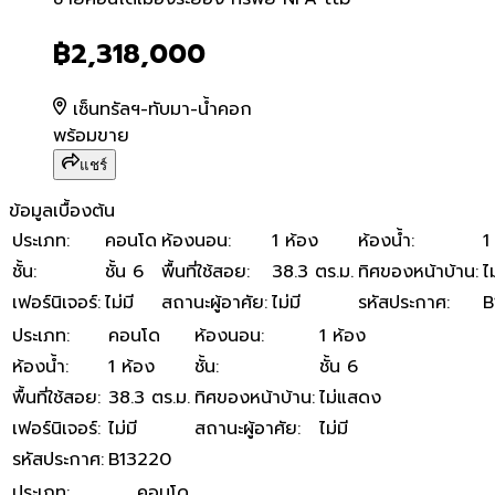
ขายคอนโดเมืองระยอง ทรัพย
฿2,318,000
เซ็นทรัลฯ-ทับมา-น้ำคอก
พร้อมขาย
แชร์
ข้อมูลเบื้องต้น
ประเภท
:
คอนโด
ห้องนอน
:
1 ห้อง
ห้องน้ำ
:
1
ชั้น
:
ชั้น 6
พื้นที่ใช้สอย
:
38.3 ตร.ม.
ทิศของหน้าบ้าน
:
ไ
เฟอร์นิเจอร์
:
ไม่มี
สถานะผู้อาศัย
:
ไม่มี
รหัสประกาศ
:
B
ประเภท
:
คอนโด
ห้องนอน
:
1 ห้อง
ห้องน้ำ
:
1 ห้อง
ชั้น
:
ชั้น 6
พื้นที่ใช้สอย
:
38.3 ตร.ม.
ทิศของหน้าบ้าน
:
ไม่แสดง
เฟอร์นิเจอร์
:
ไม่มี
สถานะผู้อาศัย
:
ไม่มี
รหัสประกาศ
:
B13220
ประเภท
:
คอนโด