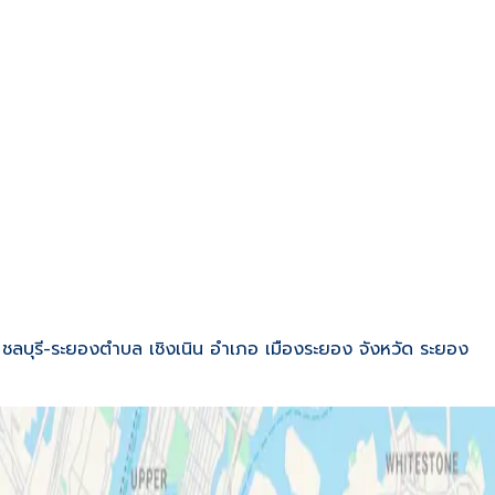
ถนน ชลบุรี-ระยองตำบล เชิงเนิน อำเภอ เมืองระยอง จังหวัด ระยอง