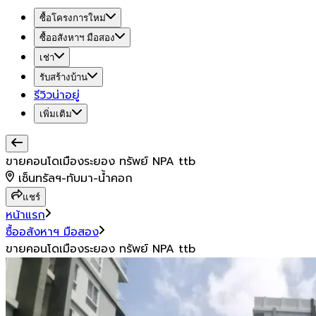
ซื้อโครงการใหม่
ซื้ออสังหาฯ มือสอง
เช่า
รับสร้างบ้าน
รีวิวน่าอยู่
เพิ่มเติม
ขายคอนโดเมืองระยอง ทรัพย์ NPA ttb
เซ็นทรัลฯ-ทับมา-น้ำคอก
แชร์
หน้าแรก
ซื้ออสังหาฯ มือสอง
ขายคอนโดเมืองระยอง ทรัพย์ NPA ttb