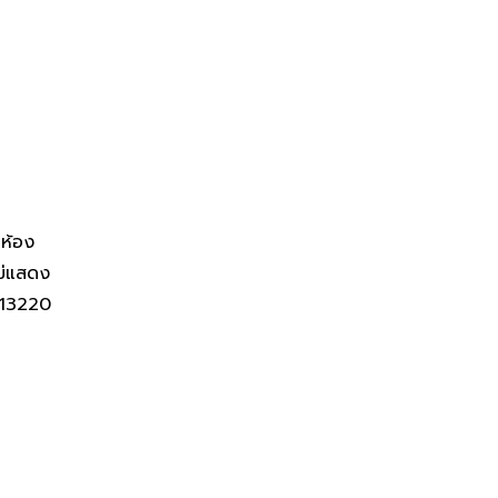
์ NPA ttb
 ห้อง
ม่แสดง
13220