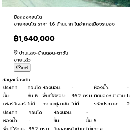
มือสอง
คอนโด
ขายคอนโด ราคา 1.6 ล้านบาท
ขายคอนโด ราคา 1.6 ล้านบาท ในอำเภอเมืองระยอง
฿1,640,000
บ้านแลง-บ้านดอน-ตาขัน
ขายแล้ว
แชร์
ข้อมูลเบื้องต้น
ประเภท
:
คอนโด
ห้องนอน
:
-
ห้องน้ำ
:
-
ชั้น
:
ชั้น 6
พื้นที่ใช้สอย
:
36.2 ตร.ม.
ทิศของหน้าบ้าน
:
ไ
เฟอร์นิเจอร์
:
ไม่มี
สถานะผู้อาศัย
:
ไม่มี
รหัสประกาศ
:
2
ประเภท
:
คอนโด
ห้องนอน
:
-
ห้องน้ำ
:
-
ชั้น
:
ชั้น 6
พื้นที่ใช้สอย
:
36.2 ตร.ม.
ทิศของหน้าบ้าน
:
ไม่แสดง