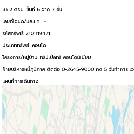
36.2 ตร.ม. ชั้นที่ 6 จาก 7 ชั้น
เลขที่โฉนด/นส3.ก : -
รหัสทรัพย์: 2101119471
ประเภททรัพย์: คอนโด
โครงการ/หมู่บ้าน: ทริปเปิ้ลทรี คอนโดมิเนียม
ฝ่ายบริหารหนี้ภูมิภาค ติดต่อ 0-2645-9000 กด 5 วันทำการ เวลา
แผนที่การเดินทาง