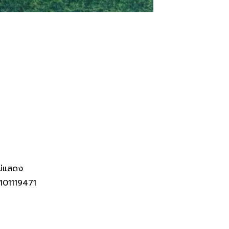
 ในอำเภอเมืองระยอง
ม่แสดง
101119471