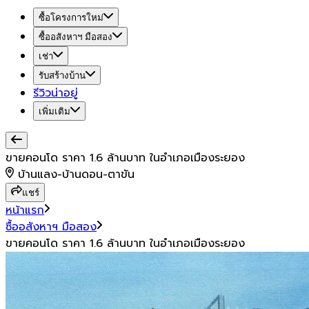
ซื้อโครงการใหม่
ซื้ออสังหาฯ มือสอง
เช่า
รับสร้างบ้าน
รีวิวน่าอยู่
เพิ่มเติม
ขายคอนโด ราคา 1.6 ล้านบาท ในอำเภอเมืองระยอง
บ้านแลง-บ้านดอน-ตาขัน
แชร์
หน้าแรก
ซื้ออสังหาฯ มือสอง
ขายคอนโด ราคา 1.6 ล้านบาท ในอำเภอเมืองระยอง