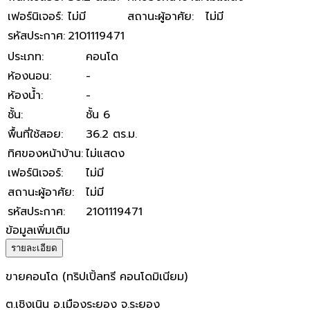
เฟอร์นิเจอร์
:
ไม่มี
สถานะผู้อาศัย
:
ไม่มี
รหัสประกาศ
:
2101119471
ประเภท
:
คอนโด
ห้องนอน
:
-
ห้องน้ำ
:
-
ชั้น
:
ชั้น 6
พื้นที่ใช้สอย
:
36.2 ตร.ม.
ทิศของหน้าบ้าน
:
ไม่แสดง
เฟอร์นิเจอร์
:
ไม่มี
สถานะผู้อาศัย
:
ไม่มี
รหัสประกาศ
:
2101119471
ข้อมูลเพิ่มเติม
รายละเอียด
ขายคอนโด (ทริปเปิ้ลทรี คอนโดมิเนียม)
ต.เชิงเนิน อ.เมืองระยอง จ.ระยอง