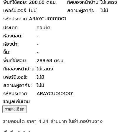
พื้นที่ใช้สอย
:
288.68 ตร.ม.
ทิศของหน้าบ้าน
:
ไม่แสดง
เฟอร์นิเจอร์
:
ไม่มี
สถานะผู้อาศัย
:
ไม่มี
รหัสประกาศ
:
ARAYCU0101001
ประเภท
:
คอนโด
ห้องนอน
:
-
ห้องน้ำ
:
-
ชั้น
:
-
พื้นที่ใช้สอย
:
288.68 ตร.ม.
ทิศของหน้าบ้าน
:
ไม่แสดง
เฟอร์นิเจอร์
:
ไม่มี
สถานะผู้อาศัย
:
ไม่มี
รหัสประกาศ
:
ARAYCU0101001
ข้อมูลเพิ่มเติม
รายละเอียด
ขายคอนโด ราคา 4.24 ล้านบาท ในอำเภอบ้านฉาง