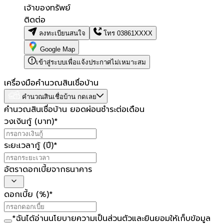
เจ้าของทรัพย์
ติดต่อ
ลงทะเบียนสนใจ
โทร
03861XXXX
Google Map
เข้าสู่ระบบเพื่อแจ้งประกาศไม่เหมาะสม
เครื่องมือคำนวณสินเชื่อบ้าน
คำนวณสินเชื่อบ้าน กดเลย
คำนวณสินเชื่อบ้าน ยอดผ่อนชำระต่อเดือน
วงเงินกู้ (บาท)
*
ระยะเวลากู้ (ปี)
*
อัตราดอกเบี้ยจากธนาคาร
ดอกเบี้ย (%)
*
*
ฉันได้อ่าน
นโยบายความเป็นส่วนตัว
และยินยอมให้เก็บข้อมูล