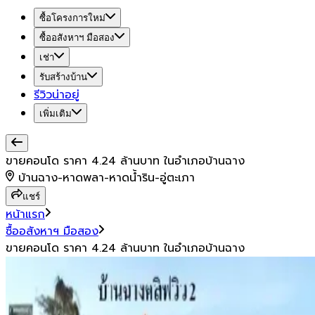
ซื้อโครงการใหม่
ซื้ออสังหาฯ มือสอง
เช่า
รับสร้างบ้าน
รีวิวน่าอยู่
เพิ่มเติม
ขายคอนโด ราคา 4.24 ล้านบาท ในอำเภอบ้านฉาง
บ้านฉาง-หาดพลา-หาดน้ำริน-อู่ตะเภา
แชร์
หน้าแรก
ซื้ออสังหาฯ มือสอง
ขายคอนโด ราคา 4.24 ล้านบาท ในอำเภอบ้านฉาง