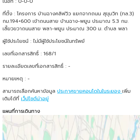
เนื้อที่ : 0-0-0
ที่ตั้ง : โครงการ บ้านฉางคลิฟวิว แยกจากถนน สุขุมวิท (ทล.3)
กม.194+600 เข้าถนนสาย บ้านฉาง-พยูน ประมาณ 5.3 กม.
เลี้ยวขวาถนนสาย พลา-พยูน ประมาณ 300 ม. ตำบล พลา
ผู้ใช้ประโยชน์ : ไม่มีผู้ใช้ประโยชน์ในทรัพย์
เลขที่เอกสารสิทธิ์ : 168/1
รายละเอียดเลขที่เอกสารสิทธิ์ : -
หมายเหตุ : -
สามารถเลือกค้นหาข้อมูล
ประกาศขายคอนโดในในระยอง
เพิ่ม
เติมได้ที่
เว็ปไซต์น่าอยู่
แผนที่การเดินทาง