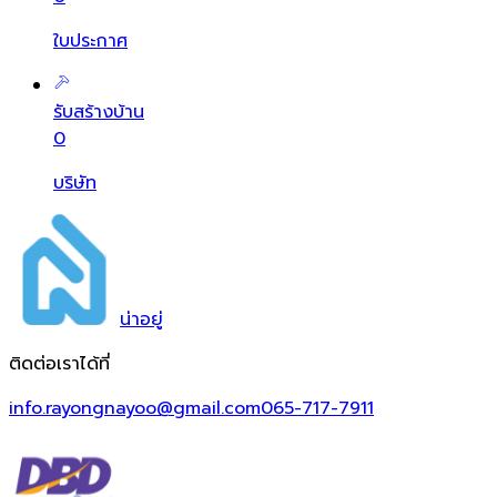
ใบประกาศ
รับสร้างบ้าน
0
บริษัท
น่า
อยู่
ติดต่อเราได้ที่
info.rayongnayoo@gmail.com
065-717-7911