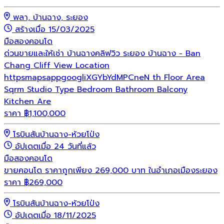
พลา, บ้านฉาง, ระยอง
สร้างเมื่อ 15/03/2025
มือสอง
คอนโด
ด่วนขายและให้เช่า บ้านฉางคลิฟวิว ระยอง บ้านฉาง - Ban
Chang Cliff View Location
httpsmapsappgoogliXGYbYdMPCneN th Floor Area
Sqrm Studio Type Bedroom Bathroom Balcony
Kitchen Are
ราคา
฿
1,100,000
โรบินสันบ้านฉาง-ห้วยโป่ง
อัปเดตเมื่อ 24 วันที่แล้ว
มือสอง
คอนโด
ขายคอนโด ราคาถูกเพียง 269,000 บาท ในอำเภอเมืองระยอง
ราคา
฿
269,000
โรบินสันบ้านฉาง-ห้วยโป่ง
อัปเดตเมื่อ 18/11/2025