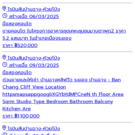
โรบินสันบ้านฉาง-ห้วยโป่ง
สร้างเมื่อ 06/03/2025
มือสอง
คอนโด
ขายคอนโด ในโครงการอาคารชุดเคหะชุมชนมาบตาพุด2 ราคา
5.2 แสนบาท ในอำเภอเมืองระยอง
ราคา
฿
520,000
โรบินสันบ้านฉาง-ห้วยโป่ง
สร้างเมื่อ 09/03/2025
มือสอง
คอนโด
ด่วนขายและให้เช่า บ้านฉางคลิฟวิว ระยอง บ้านฉาง - Ban
Chang Cliff View Location
httpsmapsappgoogliXGYbYdMPCneN th Floor Area
Sqrm Studio Type Bedroom Bathroom Balcony
Kitchen Are
ราคา
฿
1,100,000
โรบินสันบ้านฉาง-ห้วยโป่ง