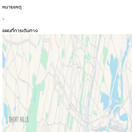
หมายเหตุ :
-
แผนที่การเดินทาง