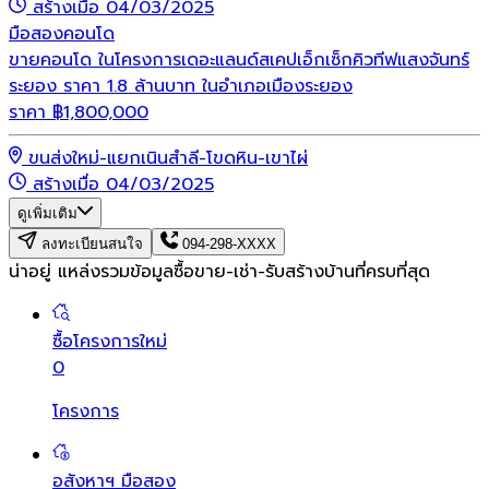
สร้างเมื่อ 04/03/2025
มือสอง
คอนโด
ขายคอนโด ในโครงการเดอะแลนด์สเคปเอ็กเซ็กคิวทีฟแสงจันทร์
ระยอง ราคา 1.8 ล้านบาท ในอำเภอเมืองระยอง
ราคา
฿
1,800,000
ขนส่งใหม่-แยกเนินสำลี-โขดหิน-เขาไผ่
สร้างเมื่อ 04/03/2025
ดูเพิ่มเติม
ลงทะเบียนสนใจ
094-298-XXXX
น่าอยู่ แหล่งรวมข้อมูล
ซื้อขาย-เช่า-รับสร้างบ้านที่ครบที่สุด
ซื้อโครงการใหม่
0
โครงการ
อสังหาฯ มือสอง