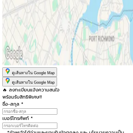
ดูเส้นทางใน Google Map
ดูเส้นทางใน Google Map
🔥 ลงทะเบียนแจ้งความสนใจ
พร้อมรับสิทธิพิเศษ!!
ชื่อ-สกุล
*
เบอร์โทรศัพท์
*
*
ข้าพเจ้าได้อ่านและยอมรับ
ข้อตกลง
และ
นโยบายความเป็น