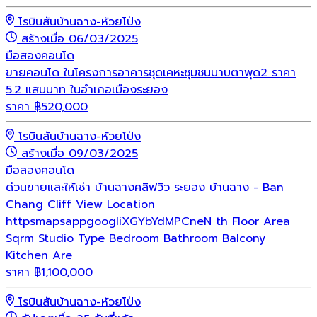
โรบินสันบ้านฉาง-ห้วยโป่ง
สร้างเมื่อ 06/03/2025
มือสอง
คอนโด
ขายคอนโด ในโครงการอาคารชุดเคหะชุมชนมาบตาพุด2 ราคา
5.2 แสนบาท ในอำเภอเมืองระยอง
ราคา
฿
520,000
โรบินสันบ้านฉาง-ห้วยโป่ง
สร้างเมื่อ 09/03/2025
มือสอง
คอนโด
ด่วนขายและให้เช่า บ้านฉางคลิฟวิว ระยอง บ้านฉาง - Ban
Chang Cliff View Location
httpsmapsappgoogliXGYbYdMPCneN th Floor Area
Sqrm Studio Type Bedroom Bathroom Balcony
Kitchen Are
ราคา
฿
1,100,000
โรบินสันบ้านฉาง-ห้วยโป่ง