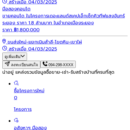
สร้างเมื่อ 04/03/2025
มือสอง
คอนโด
ขายคอนโด ในโครงการเดอะแลนด์สเคปเอ็กเซ็กคิวทีฟแสงจันทร์
ระยอง ราคา 1.8 ล้านบาท ในอำเภอเมืองระยอง
ราคา
฿
1,800,000
ขนส่งใหม่-แยกเนินสำลี-โขดหิน-เขาไผ่
สร้างเมื่อ 04/03/2025
ดูเพิ่มเติม
ลงทะเบียนสนใจ
094-298-XXXX
น่าอยู่ แหล่งรวมข้อมูล
ซื้อขาย-เช่า-รับสร้างบ้านที่ครบที่สุด
ซื้อโครงการใหม่
0
โครงการ
อสังหาฯ มือสอง