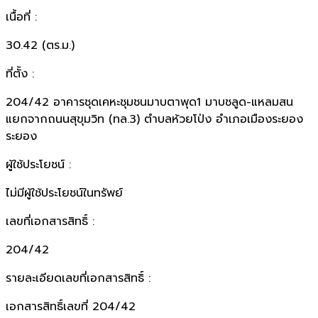
เนื้อที่ :
30.42 (ตร.ม.)
ที่ตั้ง :
204/42 อาคารชุดเคหะชุมชนมาบตาพุด1 มาบชลูด-แหลมสน
แยกจากถนนสุขุมวิท (ทล.3) ตำบลห้วยโป่ง อำเภอเมืองระยอง
ระยอง
ผู้ใช้ประโยชน์ :
ไม่มีผู้ใช้ประโยชน์ในทรัพย์
เลขที่เอกสารสิทธิ์ :
204/42
รายละเอียดเลขที่เอกสารสิทธิ์ :
เอกสารสิทธิ์เลขที่ 204/42