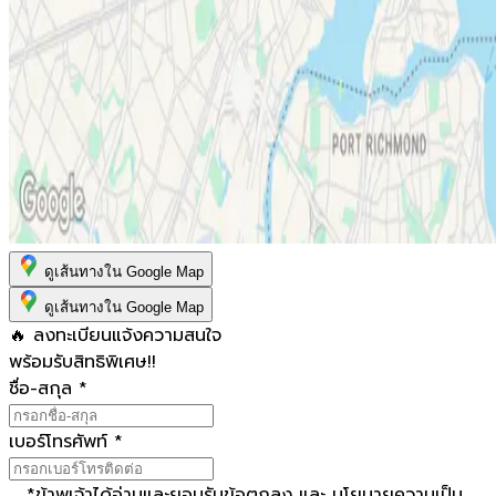
ดูเส้นทางใน Google Map
ดูเส้นทางใน Google Map
🔥 ลงทะเบียนแจ้งความสนใจ
พร้อมรับสิทธิพิเศษ!!
ชื่อ-สกุล
*
เบอร์โทรศัพท์
*
*
ข้าพเจ้าได้อ่านและยอมรับ
ข้อตกลง
และ
นโยบายความเป็น