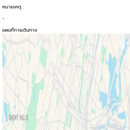
หมายเหตุ :
-
แผนที่การเดินทาง