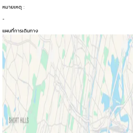
หมายเหตุ :
-
แผนที่การเดินทาง