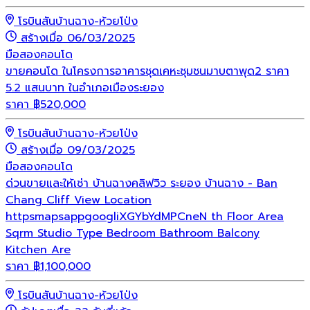
โรบินสันบ้านฉาง-ห้วยโป่ง
สร้างเมื่อ 06/03/2025
มือสอง
คอนโด
ขายคอนโด ในโครงการอาคารชุดเคหะชุมชนมาบตาพุด2 ราคา
5.2 แสนบาท ในอำเภอเมืองระยอง
ราคา
฿
520,000
โรบินสันบ้านฉาง-ห้วยโป่ง
สร้างเมื่อ 09/03/2025
มือสอง
คอนโด
ด่วนขายและให้เช่า บ้านฉางคลิฟวิว ระยอง บ้านฉาง - Ban
Chang Cliff View Location
httpsmapsappgoogliXGYbYdMPCneN th Floor Area
Sqrm Studio Type Bedroom Bathroom Balcony
Kitchen Are
ราคา
฿
1,100,000
โรบินสันบ้านฉาง-ห้วยโป่ง