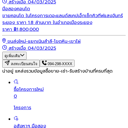
สร้างเมื่อ 04/03/2025
มือสอง
คอนโด
ขายคอนโด ในโครงการเดอะแลนด์สเคปเอ็กเซ็กคิวทีฟแสงจันทร์
ระยอง ราคา 1.8 ล้านบาท ในอำเภอเมืองระยอง
ราคา
฿
1,800,000
ขนส่งใหม่-แยกเนินสำลี-โขดหิน-เขาไผ่
สร้างเมื่อ 04/03/2025
ดูเพิ่มเติม
ลงทะเบียนสนใจ
094-298-XXXX
น่าอยู่ แหล่งรวมข้อมูล
ซื้อขาย-เช่า-รับสร้างบ้านที่ครบที่สุด
ซื้อโครงการใหม่
0
โครงการ
อสังหาฯ มือสอง