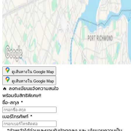
ดูเส้นทางใน Google Map
ดูเส้นทางใน Google Map
🔥 ลงทะเบียนแจ้งความสนใจ
พร้อมรับสิทธิพิเศษ!!
ชื่อ-สกุล
*
เบอร์โทรศัพท์
*
*
ข้าพเจ้าได้อ่านและยอมรับ
ข้อตกลง
และ
นโยบายความเป็น