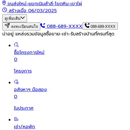
ขนส่งใหม่-แยกเนินสำลี-โขดหิน-เขาไผ่
สร้างเมื่อ 06/03/2025
ดูเพิ่มเติม
088-689-XXXX
ลงทะเบียนสนใจ
088-689-XXXX
น่าอยู่ แหล่งรวมข้อมูล
ซื้อขาย-เช่า-รับสร้างบ้านที่ครบที่สุด
ซื้อโครงการใหม่
0
โครงการ
อสังหาฯ มือสอง
0
ใบประกาศ
เช่า/หอพัก