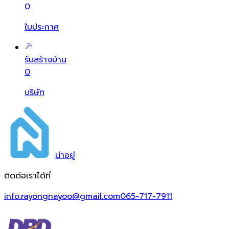
0
ใบประกาศ
รับสร้างบ้าน
0
บริษัท
น่า
อยู่
ติดต่อเราได้ที่
info.rayongnayoo@gmail.com
065-717-7911