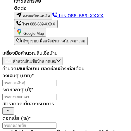
เจ้าของทรัพย์
ติดต่อ
โทร
088-689-XXXX
ลงทะเบียนสนใจ
โทร
088-689-XXXX
Google Map
เข้าสู่ระบบเพื่อแจ้งประกาศไม่เหมาะสม
เครื่องมือคำนวณสินเชื่อบ้าน
คำนวณสินเชื่อบ้าน กดเลย
คำนวณสินเชื่อบ้าน ยอดผ่อนชำระต่อเดือน
วงเงินกู้ (บาท)
*
ระยะเวลากู้ (ปี)
*
อัตราดอกเบี้ยจากธนาคาร
ดอกเบี้ย (%)
*