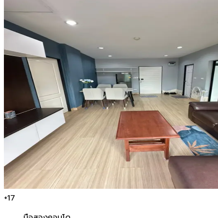
+
17
มือสอง
คอนโด