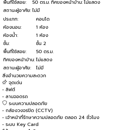
พื้นที่ใช้สอย
:
50 ตร.ม.
ทิศของหน้าบ้าน
:
ไม่แสดง
สถานะผู้อาศัย
:
ไม่มี
ประเภท
:
คอนโด
ห้องนอน
:
1 ห้อง
ห้องน้ำ
:
1 ห้อง
ชั้น
:
ชั้น 2
พื้นที่ใช้สอย
:
50 ตร.ม.
ทิศของหน้าบ้าน
:
ไม่แสดง
สถานะผู้อาศัย
:
ไม่มี
สิ่งอำนวยความสะดวก
จุดเด่น
•
ลิฟต์
•
ลานจอดรถ
ระบบความปลอดภัย
•
กล้องวงจรปิด (CCTV)
•
เจ้าหน้าที่รักษาความปลอดภัย ตลอด 24 ชั่วโมง
•
ระบบ Key Card