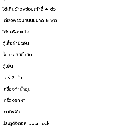
โต๊ะกินข้าวพร้อมเก้าอี้ 4 ตัว
เตียงพร้อมที่นินขนาด 6 ฟุต
โต๊ะเครื่องแป้ง
ตู้เสื้อผ้าบิ้วอิน
ชั้นวางทีวีบิ้วอิน
ตู้เย็น
แอร์ 2 ตัว
เครื่องทำน้ำอุ่น
เครื่องซักผ้า
เตาไฟฟ้า
ประตูดิจิตอล door lock