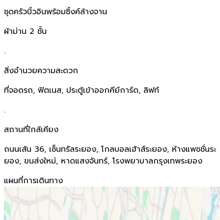
ชุดครัวบิ้วอินพร้อมซิ้งค์ล้างจาน
ผ้าม่าน 2 ชั้น
.
สิ่งอำนวยความสะดวก
ที่จอดรถ, ฟิตเนส, ประตู้เข้าออกคีย์การ์ด, ลิฟท์
.
สถานที่ใกล้เคียง
ถนนเส้น 36, เซ็นทรัลระยอง, โกลบอลเฮ้าส์ระยอง, ห้างแพชชั่นระ
ยอง, ขนส่งใหม่, หาดแสงจันทร์, โรงพยาบาลกรุงเทพระยอง
แผนที่การเดินทาง