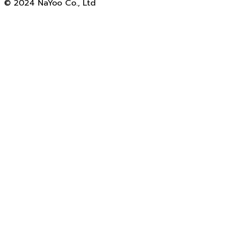
© 2024 NaYoo Co., Ltd