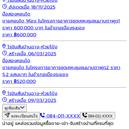
โรบินสันบ้านฉาง-ห้วยโป่ง
อัปเดตเมื่อ 18/11/2025
มือสอง
คอนโด
ขายคอนโด 1ห้อง ในโครงการอาคารชุดเคหะชุมชนมาบตาพุด1
ราคา 600,000 บาท ในอำเภอเมืองระยอง
ราคา
฿
600,000
โรบินสันบ้านฉาง-ห้วยโป่ง
สร้างเมื่อ 06/03/2025
มือสอง
คอนโด
ขายคอนโด ในโครงการอาคารชุดเคหะชุมชนมาบตาพุด2 ราคา
5.2 แสนบาท ในอำเภอเมืองระยอง
ราคา
฿
520,000
โรบินสันบ้านฉาง-ห้วยโป่ง
สร้างเมื่อ 09/03/2025
ดูเพิ่มเติม
084-011-XXXX
ลงทะเบียนสนใจ
084-011-XXXX
น่าอยู่ แหล่งรวมข้อมูล
ซื้อขาย-เช่า-รับสร้างบ้านที่ครบที่สุด