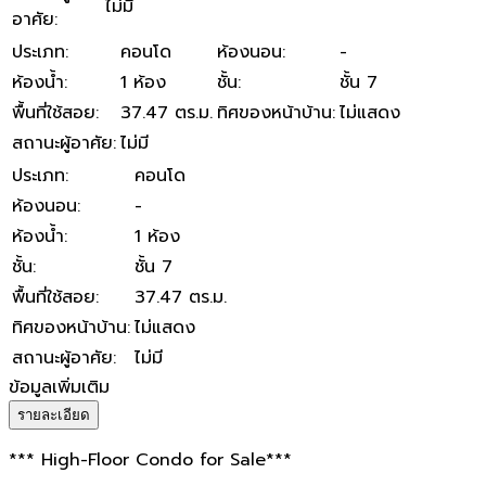
ไม่มี
อาศัย
:
ประเภท
:
คอนโด
ห้องนอน
:
-
ห้องน้ำ
:
1 ห้อง
ชั้น
:
ชั้น 7
พื้นที่ใช้สอย
:
37.47 ตร.ม.
ทิศของหน้าบ้าน
:
ไม่แสดง
สถานะผู้อาศัย
:
ไม่มี
ประเภท
:
คอนโด
ห้องนอน
:
-
ห้องน้ำ
:
1 ห้อง
ชั้น
:
ชั้น 7
พื้นที่ใช้สอย
:
37.47 ตร.ม.
ทิศของหน้าบ้าน
:
ไม่แสดง
สถานะผู้อาศัย
:
ไม่มี
ข้อมูลเพิ่มเติม
รายละเอียด
*** High-Floor Condo for Sale***