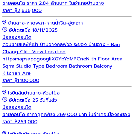
ขายคอนโด ราคา 2.84 ล้านบาท ในอำเภอบ้านฉาง
ราคา
฿
2,836,000
บ้านฉาง-หาดพลา-หาดน้ำริน-อู่ตะเภา
อัปเดตเมื่อ 18/11/2025
มือสอง
คอนโด
ด่วนขายและให้เช่า บ้านฉางคลิฟวิว ระยอง บ้านฉาง - Ban
Chang Cliff View Location
httpsmapsappgoogliXGYbYdMPCneN th Floor Area
Sqrm Studio Type Bedroom Bathroom Balcony
Kitchen Are
ราคา
฿
1,100,000
โรบินสันบ้านฉาง-ห้วยโป่ง
อัปเดตเมื่อ 25 วันที่แล้ว
มือสอง
คอนโด
ขายคอนโด ราคาถูกเพียง 269,000 บาท ในอำเภอเมืองระยอง
ราคา
฿
269,000