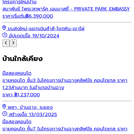
โครงการใหม่
บ้าน
ว
สมาพันธ์ ไพรเวทพาร์ค เอมบาสซี่ - PRIVATE PARK EMBASSY
ร
ราคาเริ่มต้น
฿
6,390,000
ขนส่งใหม่-แยกเนินสำลี-โขดหิน-เขาไผ่
อัปเดตเมื่อ 19/10/2024
บ้านใกล้เคียง
มือสอง
คอนโด
ขายคอนโด ชั้น3 ในโครงการบ้านฉางคลิฟบีช คอนโดเทล ราคา
1.23ล้านบาท ในอำเภอบ้านฉาง
ราคา
฿
1,237,000
พลา, บ้านฉาง, ระยอง
สร้างเมื่อ 13/03/2025
มือสอง
คอนโด
ขายคอนโด ชั้น7 ในโครงการบ้านฉางคลิฟบีช คอนโดเทล ราคา