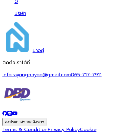
0
บริษัท
น่า
อยู่
ติดต่อเราได้ที่
info.rayongnayoo@gmail.com
065-717-7911
ลงประกาศขายอสังหาฯ
Terms & Condition
Privacy Policy
Cookie