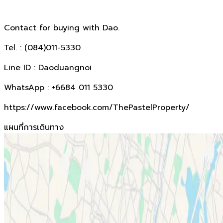
Contact for buying with Dao.
Tel. : (084)011-5330
Line ID : Daoduangnoi
WhatsApp : +6684 011 5330
https://www.facebook.com/ThePastelProperty/
แผนที่การเดินทาง