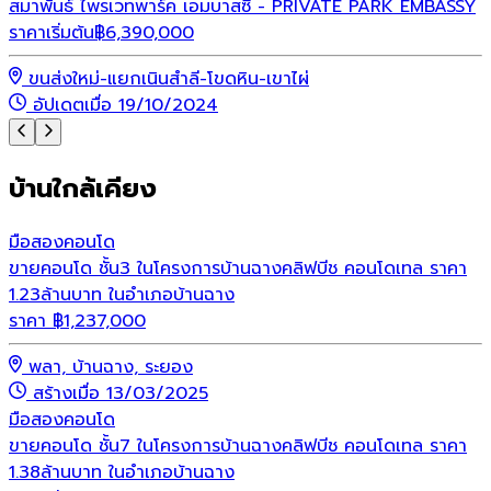
สมาพันธ์ ไพรเวทพาร์ค เอมบาสซี่ - PRIVATE PARK EMBASSY
ร
ราคาเริ่มต้น
฿
6,390,000
ขนส่งใหม่-แยกเนินสำลี-โขดหิน-เขาไผ่
อัปเดตเมื่อ 19/10/2024
บ้านใกล้เคียง
มือสอง
คอนโด
ขายคอนโด ชั้น3 ในโครงการบ้านฉางคลิฟบีช คอนโดเทล ราคา
1.23ล้านบาท ในอำเภอบ้านฉาง
ราคา
฿
1,237,000
พลา, บ้านฉาง, ระยอง
สร้างเมื่อ 13/03/2025
มือสอง
คอนโด
ขายคอนโด ชั้น7 ในโครงการบ้านฉางคลิฟบีช คอนโดเทล ราคา
1.38ล้านบาท ในอำเภอบ้านฉาง