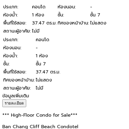
ประเภท
:
คอนโด
ห้องนอน
:
-
ห้องน้ำ
:
1 ห้อง
ชั้น
:
ชั้น 7
พื้นที่ใช้สอย
:
37.47 ตร.ม.
ทิศของหน้าบ้าน
:
ไม่แสดง
สถานะผู้อาศัย
:
ไม่มี
ประเภท
:
คอนโด
ห้องนอน
:
-
ห้องน้ำ
:
1 ห้อง
ชั้น
:
ชั้น 7
พื้นที่ใช้สอย
:
37.47 ตร.ม.
ทิศของหน้าบ้าน
:
ไม่แสดง
สถานะผู้อาศัย
:
ไม่มี
ข้อมูลเพิ่มเติม
รายละเอียด
*** High-Floor Condo for Sale***
Ban Chang Cliff Beach Condotel