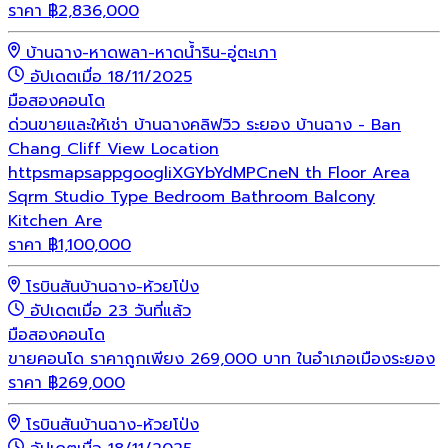
ราคา
฿
2,836,000
บ้านฉาง-หาดพลา-หาดน้ำริน-อู่ตะเภา
อัปเดตเมื่อ 18/11/2025
มือสอง
คอนโด
ด่วนขายและให้เช่า บ้านฉางคลิฟวิว ระยอง บ้านฉาง - Ban
Chang Cliff View Location
httpsmapsappgoogliXGYbYdMPCneN th Floor Area
Sqrm Studio Type Bedroom Bathroom Balcony
Kitchen Are
ราคา
฿
1,100,000
โรบินสันบ้านฉาง-ห้วยโป่ง
อัปเดตเมื่อ 23 วันที่แล้ว
มือสอง
คอนโด
ขายคอนโด ราคาถูกเพียง 269,000 บาท ในอำเภอเมืองระยอง
ราคา
฿
269,000
โรบินสันบ้านฉาง-ห้วยโป่ง