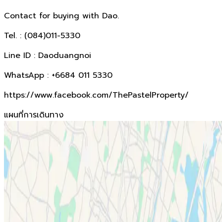
Contact for buying with Dao.
Tel. : (084)011-5330
Line ID : Daoduangnoi
WhatsApp : +6684 011 5330
https://www.facebook.com/ThePastelProperty/
แผนที่การเดินทาง