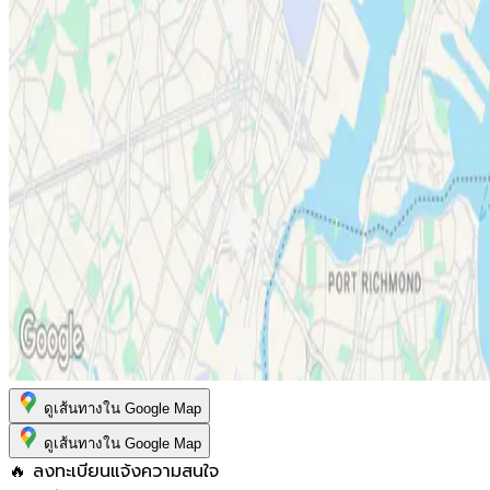
ดูเส้นทางใน Google Map
ดูเส้นทางใน Google Map
🔥 ลงทะเบียนแจ้งความสนใจ