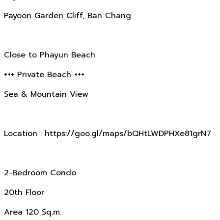
Payoon Garden Cliff, Ban Chang
Close to Phayun Beach
+++ Private Beach +++
Sea & Mountain View
Location : https://goo.gl/maps/bQHtLWDPHXe81grN7
2-Bedroom Condo
20th Floor
Area 120 Sq.m.