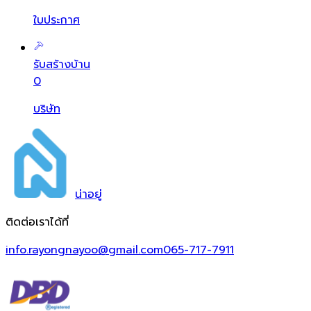
ใบประกาศ
รับสร้างบ้าน
0
บริษัท
น่า
อยู่
ติดต่อเราได้ที่
info.rayongnayoo@gmail.com
065-717-7911