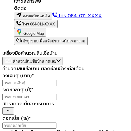
เจ้าของทรัพย์
ติดต่อ
โทร
084-011-XXXX
ลงทะเบียนสนใจ
โทร
084-011-XXXX
Google Map
เข้าสู่ระบบเพื่อแจ้งประกาศไม่เหมาะสม
เครื่องมือคำนวณสินเชื่อบ้าน
คำนวณสินเชื่อบ้าน กดเลย
คำนวณสินเชื่อบ้าน ยอดผ่อนชำระต่อเดือน
วงเงินกู้ (บาท)
*
ระยะเวลากู้ (ปี)
*
อัตราดอกเบี้ยจากธนาคาร
ดอกเบี้ย (%)
*