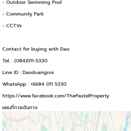
- Outdoor Swimming Pool
- Community Park
- CCTVs
Contact for buying with Dao.
Tel. : (084)011-5330
Line ID : Daoduangnoi
WhatsApp : +6684 011 5330
https://www.facebook.com/ThePastelProperty
แผนที่การเดินทาง