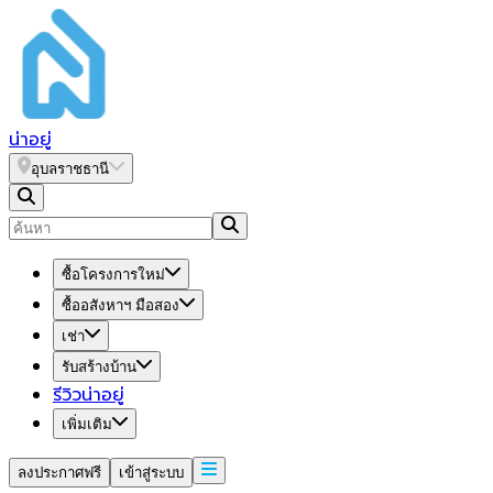
น่า
อยู่
อุบลราชธานี
ซื้อโครงการใหม่
ซื้ออสังหาฯ มือสอง
เช่า
รับสร้างบ้าน
รีวิวน่าอยู่
เพิ่มเติม
ลงประกาศฟรี
เข้าสู่ระบบ