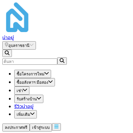
น่า
อยู่
อุบลราชธานี
ซื้อโครงการใหม่
ซื้ออสังหาฯ มือสอง
เช่า
รับสร้างบ้าน
รีวิวน่าอยู่
เพิ่มเติม
ลงประกาศฟรี
เข้าสู่ระบบ