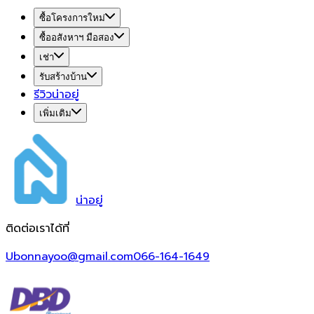
ซื้อโครงการใหม่
ซื้ออสังหาฯ มือสอง
เช่า
รับสร้างบ้าน
รีวิวน่าอยู่
เพิ่มเติม
น่า
อยู่
ติดต่อเราได้ที่
Ubonnayoo@gmail.com
066-164-1649