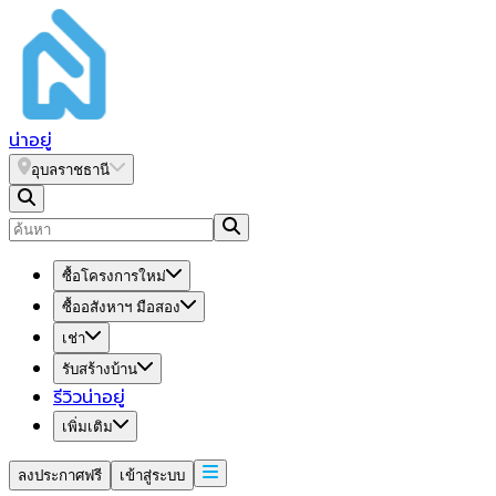
น่า
อยู่
อุบลราชธานี
ซื้อโครงการใหม่
ซื้ออสังหาฯ มือสอง
เช่า
รับสร้างบ้าน
รีวิวน่าอยู่
เพิ่มเติม
ลงประกาศฟรี
เข้าสู่ระบบ