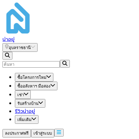
น่า
อยู่
อุบลราชธานี
ซื้อโครงการใหม่
ซื้ออสังหาฯ มือสอง
เช่า
รับสร้างบ้าน
รีวิวน่าอยู่
เพิ่มเติม
ลงประกาศฟรี
เข้าสู่ระบบ