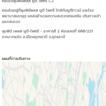
คอนโดลุมพินีพลส ยูดี โพศรี C2
คอนโดอยู่ที่ลุมพินีพลส ยูดี โพศรี ใกล้กับยูดีทาวน์ และโรง
พยาบาลเอกอุร แหล่งอำนวยความสะดวกครบครัน เดินทางเข้า
ออกสะดวก
ลุมพินี เพลส ยูดี-โพศรี - อาคารซี 2 ห้องเลขที่ 688/221
ต.หมากแข้ง อ.เมืองอุดรธานี จ.อุดรธานี
แผนที่การเดินทาง