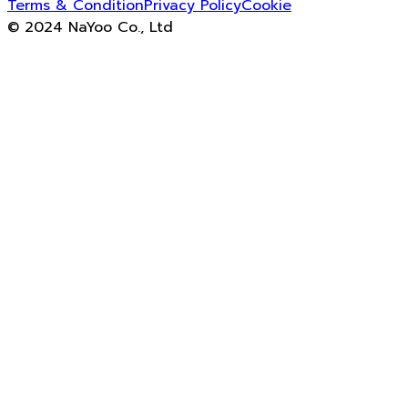
Terms & Condition
Privacy Policy
Cookie
© 2024 NaYoo Co., Ltd