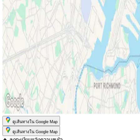
ดูเส้นทางใน Google Map
ดูเส้นทางใน Google Map
🔥 ลงทะเบียนแจ้งความสนใจ