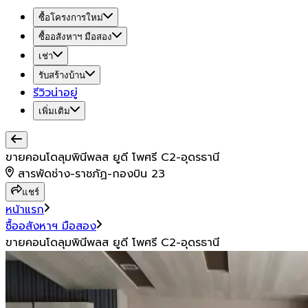
ซื้อโครงการใหม่
ซื้ออสังหาฯ มือสอง
เช่า
รับสร้างบ้าน
รีวิวน่าอยู่
เพิ่มเติม
ขายคอนโดลุมพินีพลส ยูดี โพศรี C2-อุดรธานี
สารพัดช่าง-ราชภัฏ-กองบิน 23
แชร์
หน้าแรก
ซื้ออสังหาฯ มือสอง
ขายคอนโดลุมพินีพลส ยูดี โพศรี C2-อุดรธานี