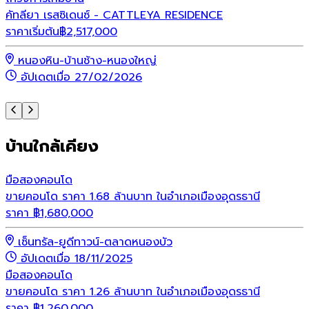
คัทลียา เรสซิเดนซ์ - CATTLEYA RESIDENCE
ราคาเริ่มต้น
฿
2,517,000
ร
หนองหิน-บ้านช้าง-หนองใหญ่
อัปเดตเมื่อ 27/02/2026
บ้านใกล้เคียง
มือสอง
คอนโด
ขายคอนโด ราคา 1.68 ล้านบาท ในอำเภอเมืองอุดรธานี
ราคา
฿
1,680,000
เซ็นทรัล-ยูดีทาวน์-ตลาดหนองบัว
อัปเดตเมื่อ 18/11/2025
มือสอง
คอนโด
ขายคอนโด ราคา 1.26 ล้านบาท ในอำเภอเมืองอุดรธานี
ราคา
฿
1,260,000