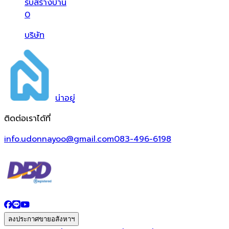
รับสร้างบ้าน
0
บริษัท
น่า
อยู่
ติดต่อเราได้ที่
info.udonnayoo@gmail.com
083-496-6198
ลงประกาศขายอสังหาฯ