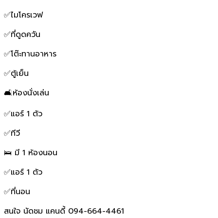
✅ไมโครเวฟ
✅ที่ดูดควัน
✅โต๊ะทานอาหาร
✅ตู้เย็น
🛋ห้องนั่งเล่น
✅แอร์ 1 ตัว
✅ทีวี
🛌 มี 1 ห้องนอน
✅แอร์ 1 ตัว
✅ที่นอน
สนใจ นัดชม แคนดี้ 094-664-4461