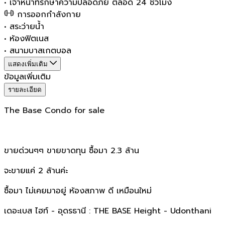
•
เจ้าหน้าที่รักษาความปลอดภัย ตลอด 24 ชั่วโมง
การออกกำลังกาย
•
สระว่ายน้ำ
•
ห้องฟิตเนส
•
สนามบาสเกตบอล
แสดงเพิ่มเติม
ข้อมูลเพิ่มเติม
รายละเอียด
The Base Condo for sale
ขายด่วนๆๆ ขายขาดทุน ซื้อมา 2.3 ล้าน
จะขายแค่ 2 ล้านค่ะ
ซื้อมา ไม่เคยมาอยู่ ห้องสภาพ ดี เหมือนใหม่
เดอะเบส ไฮท์ - อุดรธานี : THE BASE Height - Udonthani