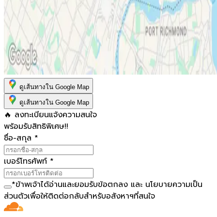
ดูเส้นทางใน Google Map
ดูเส้นทางใน Google Map
🔥 ลงทะเบียนแจ้งความสนใจ
พร้อมรับสิทธิพิเศษ!!
ชื่อ-สกุล
*
เบอร์โทรศัพท์
*
*
ข้าพเจ้าได้อ่านและยอมรับ
ข้อตกลง
และ
นโยบายความเป็น
ส่วนตัว
เพื่อให้ติดต่อกลับสำหรับอสังหาฯที่สนใจ