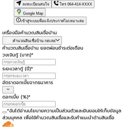
ลงทะเบียนสนใจ
โทร
064-414-XXXX
Google Map
เข้าสู่ระบบเพื่อแจ้งประกาศไม่เหมาะสม
เครื่องมือคำนวณสินเชื่อบ้าน
คำนวณสินเชื่อบ้าน กดเลย
คำนวณสินเชื่อบ้าน ยอดผ่อนชำระต่อเดือน
วงเงินกู้ (บาท)
*
ระยะเวลากู้ (ปี)
*
อัตราดอกเบี้ยจากธนาคาร
ดอกเบี้ย (%)
*
*
ฉันได้อ่าน
นโยบายความเป็นส่วนตัว
และยินยอมให้เก็บข้อมูล
ส่วนบุคคล เพื่อใช้คำนวณสินเชื่อและรับคำแนะนำด้านสินเชื่อ