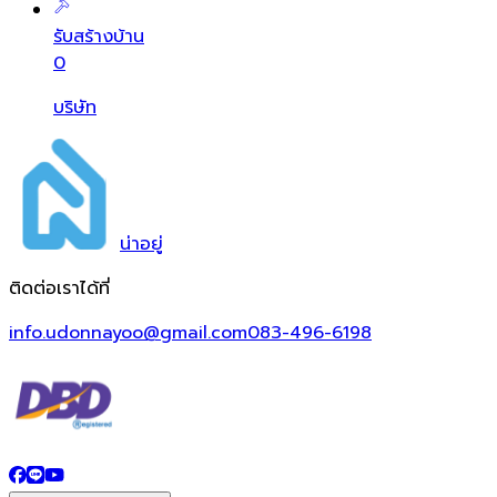
รับสร้างบ้าน
0
บริษัท
น่า
อยู่
ติดต่อเราได้ที่
info.udonnayoo@gmail.com
083-496-6198