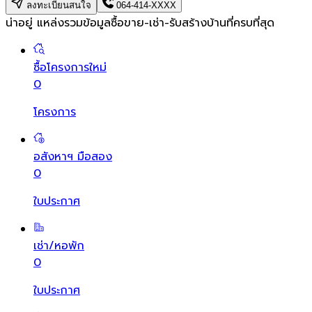
ลงทะเบียนสนใจ
064-414-XXXX
น่าอยู่ แหล่งรวมข้อมูล
ซื้อขาย-เช่า-รับสร้างบ้านที่ครบที่สุด
ซื้อโครงการใหม่
0
โครงการ
อสังหาฯ มือสอง
0
ใบประกาศ
เช่า/หอพัก
0
ใบประกาศ