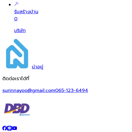
รับสร้างบ้าน
0
บริษัท
น่า
อยู่
ติดต่อเราได้ที่
surinnayoo@gmail.com
065-123-6494