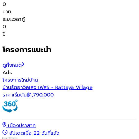
0
บาท
ระยะเวลากู้
0
ปี
โครงการแนะนำ
ดูทั้งหมด
Ads
โ
โครงการใหม่
บ้าน
บ้านรัตยาวิลเลจ เฟส5 - Rattaya Village
ร
ราคาเริ่มต้น
฿
1,790,000
เมืองปราสาท
อัปเดตเมื่อ 22 วันที่แล้ว