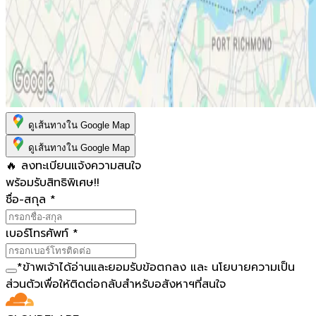
ดูเส้นทางใน Google Map
ดูเส้นทางใน Google Map
🔥 ลงทะเบียนแจ้งความสนใจ
พร้อมรับสิทธิพิเศษ!!
ชื่อ-สกุล
*
เบอร์โทรศัพท์
*
*
ข้าพเจ้าได้อ่านและยอมรับ
ข้อตกลง
และ
นโยบายความเป็น
ส่วนตัว
เพื่อให้ติดต่อกลับสำหรับอสังหาฯที่สนใจ