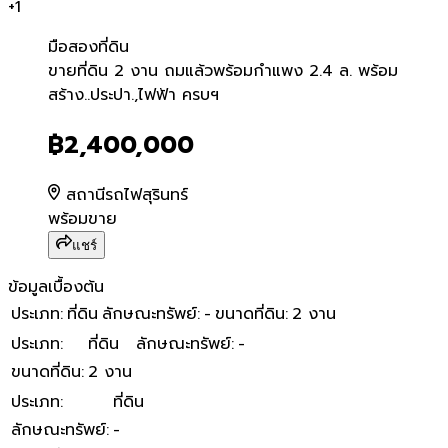
+
1
มือสอง
ที่ดิน
ขายที่ดิน 2 งาน ถมแล้วพร้อ
ขายที่ดิน 2 งาน ถมแล้วพร้อมกำแพง 2.4 ล. พร้อม
สร้าง..ประปา.,ไฟฟ้า ครบฯ
฿2,400,000
สถานีรถไฟสุรินทร์
พร้อมขาย
แชร์
ข้อมูลเบื้องต้น
ประเภท
:
ที่ดิน
ลักษณะทรัพย์
:
-
ขนาดที่ดิน
:
2 งาน
ประเภท
:
ที่ดิน
ลักษณะทรัพย์
:
-
ขนาดที่ดิน
:
2 งาน
ประเภท
:
ที่ดิน
ลักษณะทรัพย์
:
-