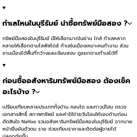
ทำเลไหนในบุรีรัมย์ น่าซื้อทรัพย์มือสอง ?
ทรัพย์มือสองในบุรีรัมย์ มีให้เลือกมากในย่าน ใกล้ ทำเลหลาก
หลายให้เลือกตามไลฟ์สไตล์ ทำเลในเมืองเหมาะคนทำงาน ส่วน
ชานเมืองได้พื้นที่กว้างและเงียบสงบ ดูแยกตามทำเลได้ที่
ก่อนซื้ออสังหาริมทรัพย์มือสอง ต้องเช็ค
อะไรบ้าง ?
เปรียบเทียบหลายประเภททั้งบ้าน คอนโด และทาวน์โฮม ตรวจ
เอกสารสิทธิ์ สภาพทรัพย์ และค่าใช้จ่ายวันโอนให้รอบด้านก่อน
ตัดสินใจ NaYoo รวมอสังหาริมทรัพย์มือสองในบุรีรัมย์ จากนาย
หน้ายืนยันตัวตน ราย ช่วยเทียบราคาและติดต่อผู้ขายได้
ปลอดภัยขึ้น