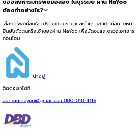
ซื้ออสังหาริมทรัพย์มือสอง ในบุรีรัมย์ ผ่าน NaYoo
ต้องทำอย่างไร?
เลือกทรัพย์ที่สนใจ เปรียบเทียบราคาและทำเล แล้วติดต่อนายหน้า
ยืนยันตัวตนหรือเจ้าของผ่าน NaYoo เพื่อนัดชมและตรวจเอกสาร
ก่อนโอน
น่า
อยู่
ติดต่อเราได้ที่
buriramnayoo@gmail.com
080-010-4116