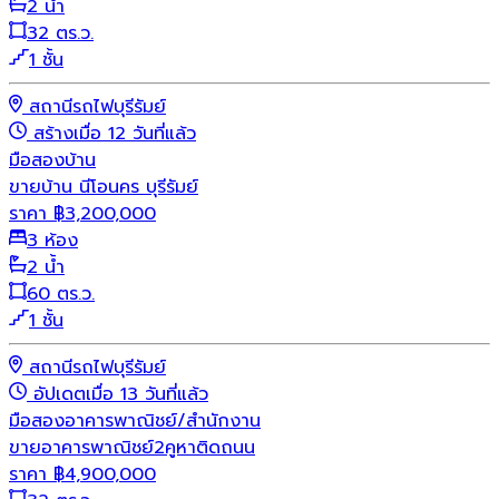
2 น้ำ
32 ตร.ว.
1 ชั้น
สถานีรถไฟบุรีรัมย์
สร้างเมื่อ 12 วันที่แล้ว
มือสอง
บ้าน
ขายบ้าน นีโอนคร บุรีรัมย์
ราคา
฿
3,200,000
3 ห้อง
2 น้ำ
60 ตร.ว.
1 ชั้น
สถานีรถไฟบุรีรัมย์
อัปเดตเมื่อ 13 วันที่แล้ว
มือสอง
อาคารพาณิชย์/สำนักงาน
ขายอาคารพาณิชย์2คูหาติดถนน
ราคา
฿
4,900,000