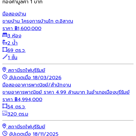
ทองคำมูลค่า 1 บาท
มือสอง
บ้าน
ขายบ้าน โครงการบ้านไท ต.อิสาณ
ราคา
฿
1,600,000
3 ห้อง
2 น้ำ
69 ตร.ว.
1 ชั้น
สถานีรถไฟบุรีรัมย์
อัปเดตเมื่อ 18/03/2026
มือสอง
อาคารพาณิชย์/สำนักงาน
ขายอาคารพาณิชย์ ราคา 4.99 ล้านบาท ในอำเภอเมืองบุรีรัมย์
ราคา
฿
4,994,000
54 ตร.ว.
320 ตร.ม
สถานีรถไฟบุรีรัมย์
อัปเดตเมื่อ 18/11/2025