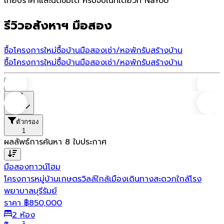
เทียบราคาและนัดชมได้ ครบจบในที่เดียวที่ NaYoo
รีวิวอสังหาฯ มือสอง
ซื้อโครงการใหม่
ซื้อบ้านมือสอง
เช่า/หอพัก
รับสร้างบ้าน
ซื้อโครงการใหม่
ซื้อบ้านมือสอง
เช่า/หอพัก
รับสร้างบ้าน
บ้าน
ราคา
ตัวกรอง
1
ผลลัพธ์การค้นหา
8
ใบประกาศ
มือสอง
ทาวน์โฮม
โครงการหมู่บ้านเกษตรวิลล์ใกล้เมืองเดินทางสะดวกใกล้โรง
พยาบาลบุรีรัมย์
ราคา
฿
850,000
2 ห้อง