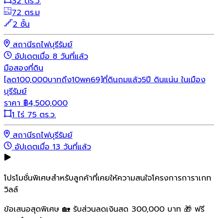
32 ตร.ว.
72 ตร.ม
2 ชั้น
สถานีรถไฟบุรีรัมย์
อัปเดตเมื่อ 8 วันที่แล้ว
มือสอง
ที่ดิน
[ลด100,000บาทถึง10พค69]ที่ดินถมแล้ว5ปี ดินแน่น ในเมือง
บุรีรัมย์
ราคา
฿
4,500,000
1 ไร่ 75 ตร.ว.
สถานีรถไฟบุรีรัมย์
อัปเดตเมื่อ 13 วันที่แล้ว
โปรโมชั่นพิเศษสำหรับลูกค้าที่เคยให้ความสนใจโครงการการาเกท
วิลล์
ข้อเสนอสุดพิเศษ 🏡 รับส่วนลดเงินสด 300,000 บาท 🎁 ฟรี