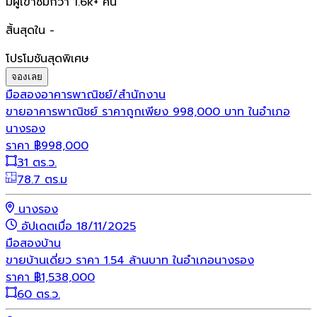
มีผู้เข้าชมกว่า 1.6k+ คน
สิ้นสุดใน -
โปรโมชันสุดพิเศษ
จองเลย
มือสอง
อาคารพาณิชย์/สำนักงาน
ขายอาคารพาณิชย์ ราคาถูกเพียง 998,000 บาท ในอำเภอ
นางรอง
ราคา
฿
998,000
31 ตร.ว.
78.7 ตร.ม
นางรอง
อัปเดตเมื่อ 18/11/2025
มือสอง
บ้าน
ขายบ้านเดี่ยว ราคา 1.54 ล้านบาท ในอำเภอนางรอง
ราคา
฿
1,538,000
60 ตร.ว.