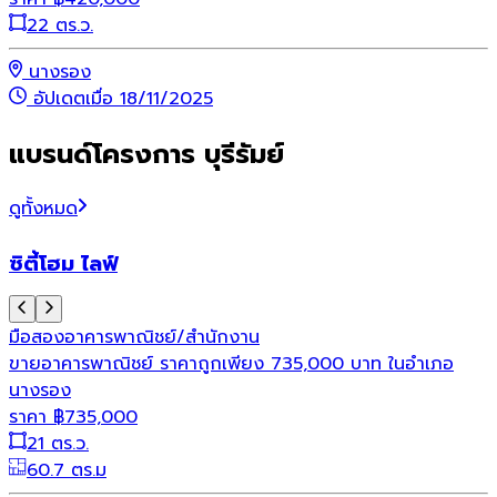
22 ตร.ว.
นางรอง
อัปเดตเมื่อ 18/11/2025
แบรนด์โครงการ บุรีรัมย์
ดูทั้งหมด
ซิตี้โฮม ไลฟ์
มือสอง
อาคารพาณิชย์/สำนักงาน
ขายอาคารพาณิชย์ ราคาถูกเพียง 735,000 บาท ในอำเภอ
นางรอง
ราคา
฿
735,000
21 ตร.ว.
60.7 ตร.ม