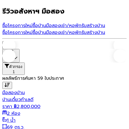
รีวิวอสังหาฯ มือสอง
ซื้อโครงการใหม่
ซื้อบ้านมือสอง
เช่า/หอพัก
รับสร้างบ้าน
ซื้อโครงการใหม่
ซื้อบ้านมือสอง
เช่า/หอพัก
รับสร้างบ้าน
บ้าน
ราคา
ตัวกรอง
1
ผลลัพธ์การค้นหา
59
ใบประกาศ
มือสอง
บ้าน
บ้านเดี๋ยวทำเลดี
ราคา
฿
2,800,000
2 ห้อง
1 น้ำ
69 ตร.ว.