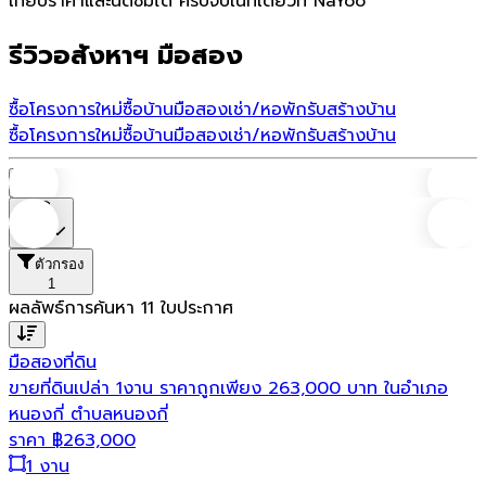
เทียบราคาและนัดชมได้ ครบจบในที่เดียวที่ NaYoo
รีวิวอสังหาฯ มือสอง
ซื้อโครงการใหม่
ซื้อบ้านมือสอง
เช่า/หอพัก
รับสร้างบ้าน
ซื้อโครงการใหม่
ซื้อบ้านมือสอง
เช่า/หอพัก
รับสร้างบ้าน
บ้าน
ราคา
ตัวกรอง
1
ผลลัพธ์การค้นหา
11
ใบประกาศ
มือสอง
ที่ดิน
ขายที่ดินเปล่า 1งาน ราคาถูกเพียง 263,000 บาท ในอำเภอ
หนองกี่ ตำบลหนองกี่
ราคา
฿
263,000
1 งาน