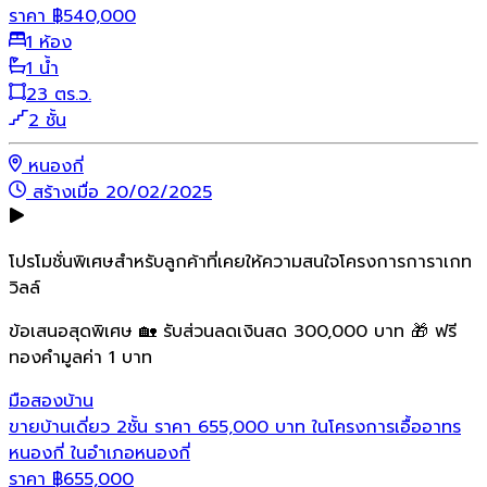
ราคา
฿
540,000
1 ห้อง
1 น้ำ
23 ตร.ว.
2 ชั้น
หนองกี่
สร้างเมื่อ 20/02/2025
โปรโมชั่นพิเศษสำหรับลูกค้าที่เคยให้ความสนใจโครงการการาเกท
วิลล์
ข้อเสนอสุดพิเศษ 🏡 รับส่วนลดเงินสด 300,000 บาท 🎁 ฟรี
ทองคำมูลค่า 1 บาท
มือสอง
บ้าน
ขายบ้านเดี่ยว 2ชั้น ราคา 655,000 บาท ในโครงการเอื้ออาทร
หนองกี่ ในอำเภอหนองกี่
ราคา
฿
655,000