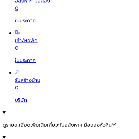
อสังหาฯ มือสอง
0
ใบประกาศ
เช่า/หอพัก
0
ใบประกาศ
รับสร้างบ้าน
0
บริษัท
ดูรายละเอียดเพิ่มเติมเกี่ยวกับอสังหาฯ มือสองหัวหิน