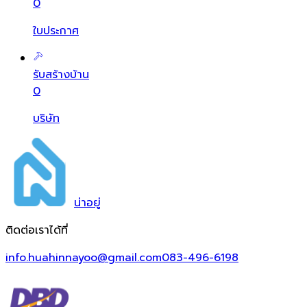
0
ใบประกาศ
รับสร้างบ้าน
0
บริษัท
น่า
อยู่
ติดต่อเราได้ที่
info.huahinnayoo@gmail.com
083-496-6198