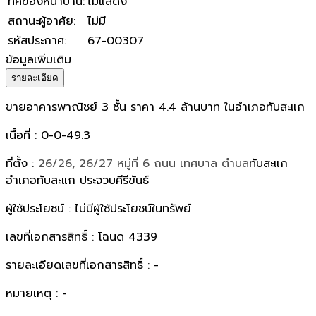
ทิศของหน้าบ้าน
:
ไม่แสดง
สถานะผู้อาศัย
:
ไม่มี
รหัสประกาศ
:
67-00307
ข้อมูลเพิ่มเติม
รายละเอียด
ขายอาคารพาณิชย์ 3 ชั้น ราคา 4.4 ล้านบาท ในอำเภอทับสะแก
เนื้อที่ : 0-0-49.3
ที่ตั้ง :
26/26, 26/27 หมู่ที่ 6 ถนน เทศบาล ตำบล
ทับสะแก
อำเภอทับสะแก ประจวบคีรีขันธ์
ผู้ใช้ประโยชน์ : ไม่มีผู้ใช้ประโยชน์ในทรัพย์
เลขที่เอกสารสิทธิ์ : โฉนด 4339
รายละเอียดเลขที่เอกสารสิทธิ์ : -
หมายเหตุ : -