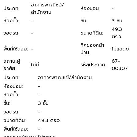
อาคารพาณิชย์/
ประเภท
:
ห้องนอน
:
-
สำนักงาน
ห้องน้ำ
:
-
ชั้น
:
3 ชั้น
49.3
จอดรถ
:
-
ขนาดที่ดิน
:
ตร.ว.
ทิศของหน้า
พื้นที่ใช้สอย
:
-
ไม่แสดง
บ้าน
:
สถานะผู้
67-
ไม่มี
รหัสประกาศ
:
อาศัย
:
00307
ประเภท
:
อาคารพาณิชย์/สำนักงาน
ห้องนอน
:
-
ห้องน้ำ
:
-
ชั้น
:
3 ชั้น
จอดรถ
:
-
ขนาดที่ดิน
:
49.3 ตร.ว.
พื้นที่ใช้สอย
:
-