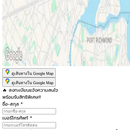
ดูเส้นทางใน Google Map
ดูเส้นทางใน Google Map
🔥 ลงทะเบียนแจ้งความสนใจ
พร้อมรับสิทธิพิเศษ!!
ชื่อ-สกุล
*
เบอร์โทรศัพท์
*