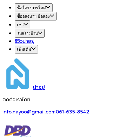
ซื้อโครงการใหม่
ซื้ออสังหาฯ มือสอง
เช่า
รับสร้างบ้าน
รีวิวน่าอยู่
เพิ่มเติม
น่า
อยู่
ติดต่อเราได้ที่
info.nayoo@gmail.com
061-635-8542