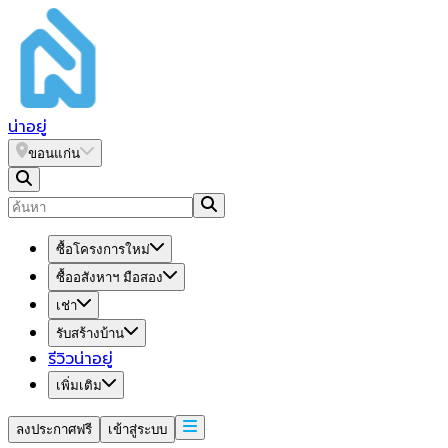
น่า
อยู่
ขอนแก่น
ซื้อโครงการใหม่
ซื้ออสังหาฯ มือสอง
เช่า
รับสร้างบ้าน
รีวิวน่าอยู่
เพิ่มเติม
ลงประกาศฟรี
เข้าสู่ระบบ