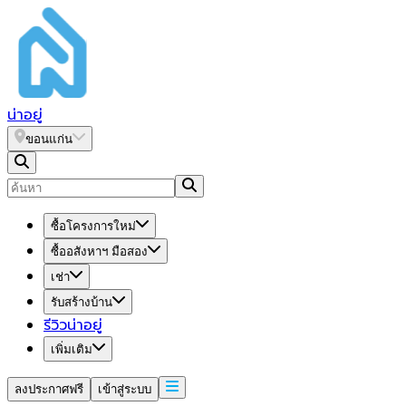
น่า
อยู่
ขอนแก่น
ซื้อโครงการใหม่
ซื้ออสังหาฯ มือสอง
เช่า
รับสร้างบ้าน
รีวิวน่าอยู่
เพิ่มเติม
ลงประกาศฟรี
เข้าสู่ระบบ