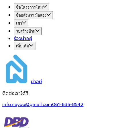
ซื้อโครงการใหม่
ซื้ออสังหาฯ มือสอง
เช่า
รับสร้างบ้าน
รีวิวน่าอยู่
เพิ่มเติม
น่า
อยู่
ติดต่อเราได้ที่
info.nayoo@gmail.com
061-635-8542