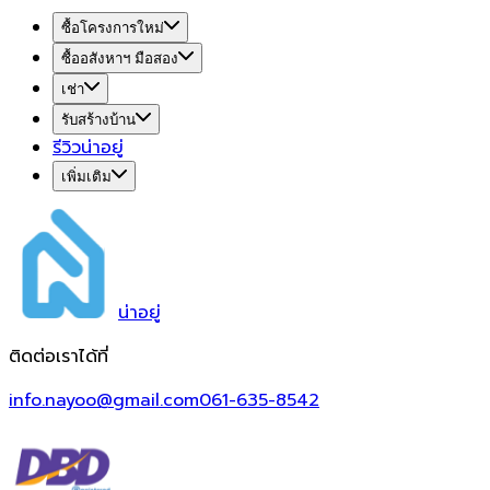
ซื้อโครงการใหม่
ซื้ออสังหาฯ มือสอง
เช่า
รับสร้างบ้าน
รีวิวน่าอยู่
เพิ่มเติม
น่า
อยู่
ติดต่อเราได้ที่
info.nayoo@gmail.com
061-635-8542