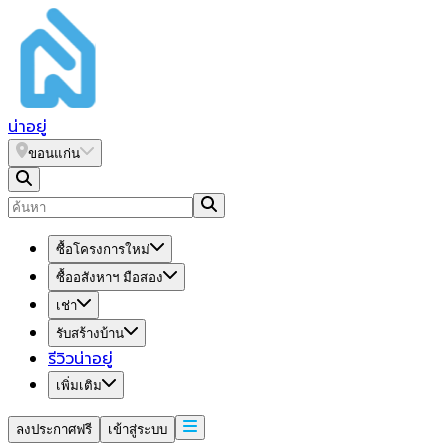
น่า
อยู่
ขอนแก่น
ซื้อโครงการใหม่
ซื้ออสังหาฯ มือสอง
เช่า
รับสร้างบ้าน
รีวิวน่าอยู่
เพิ่มเติม
ลงประกาศฟรี
เข้าสู่ระบบ