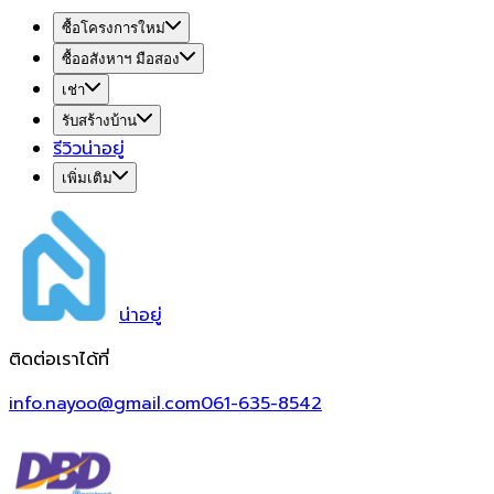
ซื้อโครงการใหม่
ซื้ออสังหาฯ มือสอง
เช่า
รับสร้างบ้าน
รีวิวน่าอยู่
เพิ่มเติม
น่า
อยู่
ติดต่อเราได้ที่
info.nayoo@gmail.com
061-635-8542