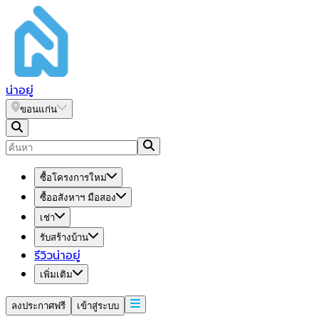
น่า
อยู่
ขอนแก่น
ซื้อโครงการใหม่
ซื้ออสังหาฯ มือสอง
เช่า
รับสร้างบ้าน
รีวิวน่าอยู่
เพิ่มเติม
ลงประกาศฟรี
เข้าสู่ระบบ