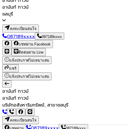
อานันท์ ทาวน์
อานันท์ ทาวน์
ชลบุรี
ลงทะเบียนสนใจ
087189xxxx
087189xxxx
แชทผ่าน Facebook
ติดต่อผ่าน Line
แจ้งประกาศไม่เหมาะสม
แชร์
แจ้งประกาศไม่เหมาะสม
อานันท์ ทาวน์
อานันท์ ทาวน์
บริษัทอสังหาริมทรัพย์, สาขาชลบุรี
ลงทะเบียนสนใจ
087189xxxx
แชทผ่าน
087189xxxx