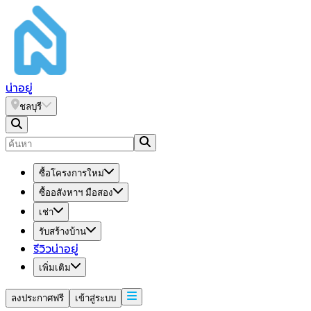
น่า
อยู่
ชลบุรี
ซื้อโครงการใหม่
ซื้ออสังหาฯ มือสอง
เช่า
รับสร้างบ้าน
รีวิวน่าอยู่
เพิ่มเติม
ลงประกาศฟรี
เข้าสู่ระบบ