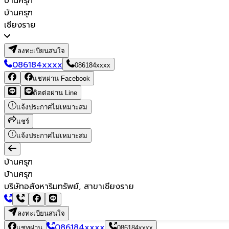
บ้านศรุฑ
บ้านศรุฑ
เชียงราย
ลงทะเบียนสนใจ
086184xxxx
086184xxxx
แชทผ่าน Facebook
ติดต่อผ่าน Line
แจ้งประกาศไม่เหมาะสม
แชร์
แจ้งประกาศไม่เหมาะสม
บ้านศรุฑ
บ้านศรุฑ
บริษัทอสังหาริมทรัพย์, สาขาเชียงราย
ลงทะเบียนสนใจ
086184xxxx
แชทผ่าน
086184xxxx