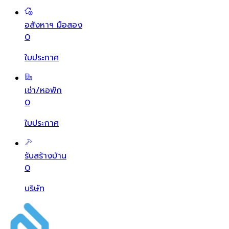
อสังหาฯ มือสอง
0
ใบประกาศ
เช่า/หอพัก
0
ใบประกาศ
รับสร้างบ้าน
0
บริษัท