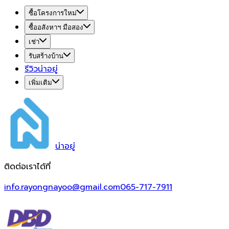
ซื้อโครงการใหม่
ซื้ออสังหาฯ มือสอง
เช่า
รับสร้างบ้าน
รีวิวน่าอยู่
เพิ่มเติม
น่า
อยู่
ติดต่อเราได้ที่
info.rayongnayoo@gmail.com
065-717-7911