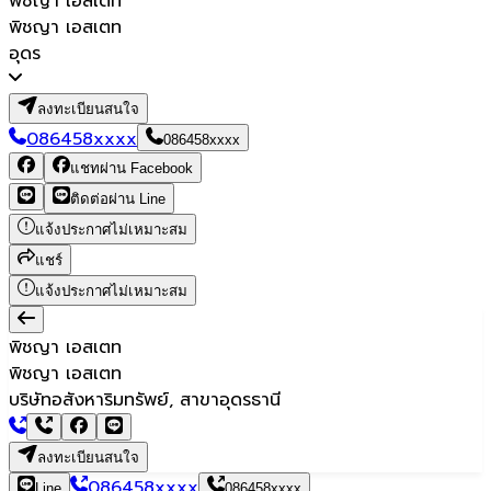
พิชญา เอสเตท
พิชญา เอสเตท
อุดร
ลงทะเบียนสนใจ
086458xxxx
086458xxxx
แชทผ่าน Facebook
ติดต่อผ่าน Line
แจ้งประกาศไม่เหมาะสม
แชร์
แจ้งประกาศไม่เหมาะสม
พิชญา เอสเตท
พิชญา เอสเตท
บริษัทอสังหาริมทรัพย์, สาขาอุดรธานี
ลงทะเบียนสนใจ
086458xxxx
Line
086458xxxx