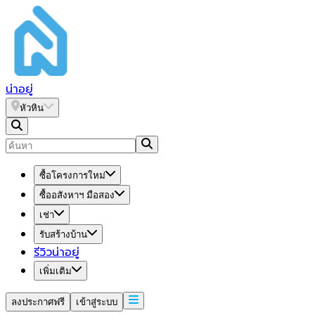
น่า
อยู่
หัวหิน
ซื้อโครงการใหม่
ซื้ออสังหาฯ มือสอง
เช่า
รับสร้างบ้าน
รีวิวน่าอยู่
เพิ่มเติม
ลงประกาศฟรี
เข้าสู่ระบบ