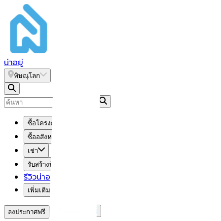
น่า
อยู่
พิษณุโลก
ซื้อโครงการใหม่
ซื้ออสังหาฯ มือสอง
เช่า
รับสร้างบ้าน
รีวิวน่าอยู่
เพิ่มเติม
ลงประกาศฟรี
เข้าสู่ระบบ