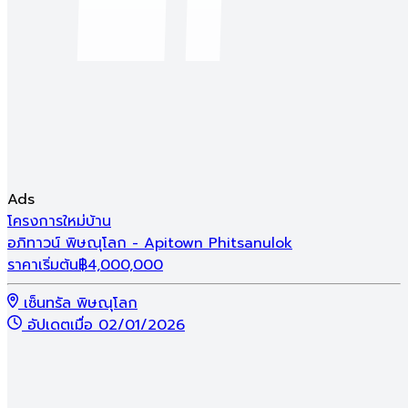
แคมเปญเริ่มวันที่
26 ส.ค. 26 - 30 ส.ค. 26
พิษณุโลกน่าอยู่ Home Expo 2026
แคมเปญเริ่มวันที่
26 ส.ค. 26 - 30 ส.ค. 26
โครงการที่เข้าร่วมแคมเปญ
Ads
โครงการใหม่
บ้าน
โ
อภิทาวน์ พิษณุโลก - Apitown Phitsanulok
ศ
ราคาเริ่มต้น
฿
4,000,000
ร
เซ็นทรัล พิษณุโลก
อัปเดตเมื่อ 02/01/2026
เข้าชมแคมเปญ