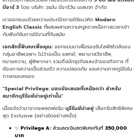
บีอาร์ 3
โดย บริษัท วรมัน บีอาร์วัน เอสเตท จำกัด
เราออกแบบด้วยความประณีตภายใต้แนวคิด
Modern
English Classic
ที่ผสมผสานความหรูหราเหนือกาลเวลาเข้า
กับฟังก์ชันการใช้งานที่ทันสมัย
เอกสิทธิ์พิเศษเพื่อคุณ:
ออกแบบมาเพื่อรองรับไลฟ์สไตล์ของ
กลุ่มอาชีพเฉพาะ ไม่ว่าจะเป็น แพทย์, พยาบาลวิชาชีพ,
ทนายความ, ผู้พิพากษา รวมถึงนักธุรกิจและเจ้าของกิจการ ที่
ต้องการความเป็นส่วนตัว ความปลอดภัย และความภาคภูมิใจใน
การครอบครอง
"Special Privilege: มอบข้อเสนอที่เหนือกว่า สำหรับ
สมาชิกบุรีรัมย์น่าอยู่เท่านั้น"
เมื่อแจ้งว่ามาจากแพลตฟอร์ม
บุรีรัมย์น่าอยู่
เลือกรับสิทธิพิเศษ
สุด Exclusive (อย่างใดอย่างหนึ่ง):
✨
Privilege A:
ส่วนลดเงินสดพิเศษทันที
350,000
บาท