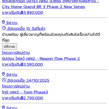
ซิตี้โฮมแกรนด์ บีอาร์3 เฟส2 นีวซีรี่ย์ เทศบาลตำบลอิสาณ -
City Home Grand BR 3 Phase 2 New Series
ราคาเริ่มต้น
฿
3,890,000
อิสาณ
อัปเดตเมื่อ 15 วันที่แล้ว
บ้านพร้อม ผู้เชี่ยวชาญที่พร้อมช่วยคุณตัดสินใจเรื่องบ้านได้ดี
ที่สุด
คลิกเลย
โครงการใหม่
บ้าน
นิปปอน โฟลว์ เฟส2 - Nippon Flow Phase 2
ราคาเริ่มต้น
฿
3,590,000
อิสาณ
อัปเดตเมื่อ 24/10/2025
โครงการใหม่
บ้าน
โทมิ เฟส3 - Tomi Phase3
ราคาเริ่มต้น
฿
2,790,000
อิสาณ