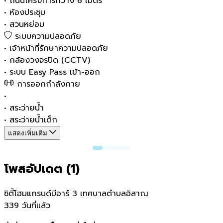
•
ถนนโครงการกว้าง 8 เมตร
•
ห้องประชุม
•
สวนหย่อม
ระบบความปลอดภัย
•
เจ้าหน้าที่รักษาความปลอดภัย
•
กล้องวงจรปิด (CCTV)
•
ระบบ Easy Pass เข้า-ออก
การออกกำลังกาย
•
•
สระว่ายน้ำ
•
สระว่ายน้ำเด็ก
แสดงเพิ่มเติม
โพสอัปเดต (
1
)
ซิตี้โฮมแกรนด์บีอาร์ 3 เทศบาลตำบลอิสาณ
339 วันที่แล้ว