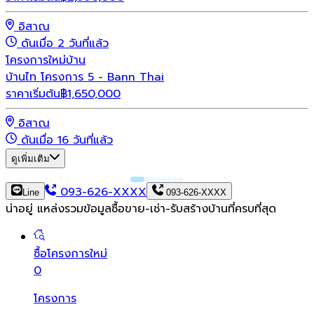
อิสาณ
ดันเมื่อ 2 วันที่แล้ว
โครงการใหม่
บ้าน
บ้านไท โครงการ 5 - Bann Thai
ราคาเริ่มต้น
฿
1,650,000
อิสาณ
ดันเมื่อ 16 วันที่แล้ว
ดูเพิ่มเติม
093-626-XXXX
Line
093-626-XXXX
น่าอยู่ แหล่งรวมข้อมูล
ซื้อขาย-เช่า-รับสร้างบ้านที่ครบที่สุด
ซื้อโครงการใหม่
0
โครงการ