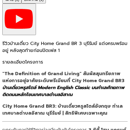
รีวิวบ้านเดี่ยว City Home Grand BR 3 บุรีรัมย์ แต่งครบพร้อม
อยู่ หลังสุดท้ายก่อนปิดเฟส 1
รายละเอียดโครงการ
"The Definition of Grand Living" สัมผัสสุนทรียภาพ
แห่งการอยู่อาศัยระดับพรีเมียมที่ City Home Grand BR3
บ้านเดี่ยวหรูสไตล์ Modern English Classic บนทำเลศักยภาพ
ติดถนนหลักโซนเทศบาลตำบลอิสาณ
City Home Grand BR3: บ้านเดี่ยวหรูสไตล์อังกฤษ ทำเล
เทศบาลตำบลอิสาณ บุรีรัมย์ | สิทธิพิเศษเฉพาะคุณ
ยกระดับการใช้ชีวิตอย่างมีระดับกับโครงการ
3 ซิตี้ โฮม แกรนด์