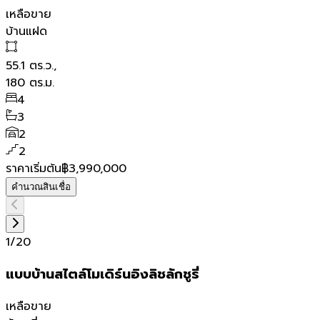
เหลือขาย
บ้านแฝด
55.1
ตร.ว.,
180
ตร.ม.
4
3
2
2
ราคาเริ่มต้น
฿3,990,000
คำนวณสินเชื่อ
1
/
20
แบบบ้านสไตล์โมเดิร์นอิงลิชลักชูรี่
เหลือขาย