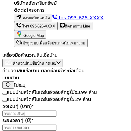
บริษัทอสังหาริมทรัพย์
ติดต่อโครงการ
โทร
093-626-XXXX
ลงทะเบียนสนใจ
โทร
093-626-XXXX
ติดต่อผ่าน Line
Google Map
เข้าสู่ระบบเพื่อแจ้งประกาศไม่เหมาะสม
เครื่องมือคำนวณสินเชื่อบ้าน
คำนวณสินเชื่อบ้าน กดเลย
คำนวณสินเชื่อบ้าน ยอดผ่อนชำระต่อเดือน
แบบบ้าน
ไม่ระบุ
แบบบ้านสไตล์โมเดิร์นอิงลิชลักชูรี่นีซ
3.99 ล้าน
แบบบ้านสไตล์โมเดิร์นอิงลิชลักชูรี่
5.29 ล้าน
วงเงินกู้ (บาท)
*
ระยะเวลากู้ (ปี)
*