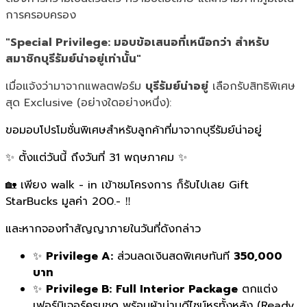
การครอบครอง
"Special Privilege: มอบข้อเสนอที่เหนือกว่า สำหรับ
สมาชิกบุรีรัมย์น่าอยู่เท่านั้น"
เมื่อแจ้งว่ามาจากแพลตฟอร์ม
บุรีรัมย์น่าอยู่
เลือกรับสิทธิพิเศษ
สุด Exclusive (อย่างใดอย่างหนึ่ง):
ขอมอบโปรโมชั่นพิเศษสำหรับลูกค้าที่มาจากบุรีรัมย์น่าอยู่
✨ ตั้งแต่วันนี้ ถึงวันที่ 31 พฤษภาคม ✨
🏡 เพียง walk - in เข้าชมโครงการ ก็รับไปเลย Gift
StarBucks มูลค่า 200.- ‼️
และหากจองทำสัญญาภายในวันที่ดังกล่าว
✨
Privilege A:
ส่วนลดเงินสดพิเศษทันที
350,000
บาท
✨
Privilege B:
Full Interior Package
ตกแต่ง
เฟอร์นิเจอร์ครบชุด พร้อมผ้าม่านดีไซน์หรูทั้งหลัง (Ready