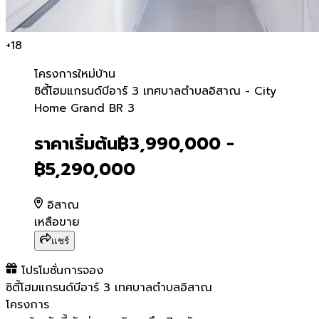
+
18
โครงการใหม่
บ้าน
ซิตี้โฮมแกรนด์บีอาร์ 3 เท
ซิตี้โฮมแกรนด์บีอาร์ 3 เทศบาลตำบลอิสาณ - City
Home Grand BR 3
ราคาเริ่มต้น
฿3,990,000 -
฿5,290,000
อิสาณ
เหลือขาย
แชร์
โปรโมชั่นการจอง
ซิตี้โฮมแกรนด์บีอาร์ 3 เทศบาลตำบลอิสาณ
โครงการ