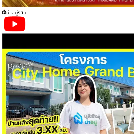
น่าอยู่รีวิว