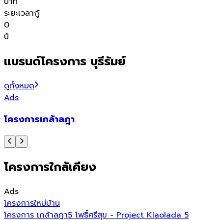
บาท
ระยะเวลากู้
0
ปี
แบรนด์โครงการ บุรีรัมย์
ดูทั้งหมด
Ads
โครงการเกล้าลฎา
ซ
โครงการใกล้เคียง
Ads
โครงการใหม่
บ้าน
โครงการ เกล้าลฎา5 โพธิ์ศรีสุข - Project Klaolada 5