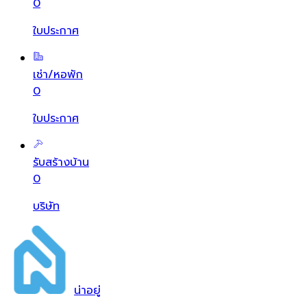
0
ใบประกาศ
เช่า/หอพัก
0
ใบประกาศ
รับสร้างบ้าน
0
บริษัท
น่า
อยู่