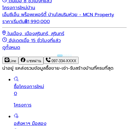
ดันเมื่อ 8 ชั่วโมงที่แล้ว
โครงการใหม่
บ้าน
เอ็มซีเอ็น พร็อพเพอร์ตี้ บ้านโสนริมห้วย - MCN Property
ราคาเริ่มต้น
฿
1,990,000
ในเมือง, เมืองสุรินทร์, สุรินทร์
อัปเดตเมื่อ 15 ชั่วโมงที่แล้ว
ดูทั้งหมด
Line
แชทผ่าน
097-334-XXXX
น่าอยู่ แหล่งรวมข้อมูล
ซื้อขาย-เช่า-รับสร้างบ้านที่ครบที่สุด
ซื้อโครงการใหม่
0
โครงการ
อสังหาฯ มือสอง