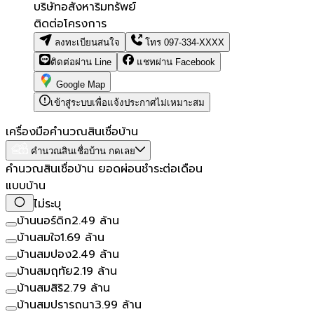
บริษัทอสังหาริมทรัพย์
ติดต่อโครงการ
ลงทะเบียนสนใจ
โทร
097-334-XXXX
ติดต่อผ่าน Line
แชทผ่าน Facebook
Google Map
เข้าสู่ระบบเพื่อแจ้งประกาศไม่เหมาะสม
เครื่องมือคำนวณสินเชื่อบ้าน
คำนวณสินเชื่อบ้าน กดเลย
คำนวณสินเชื่อบ้าน ยอดผ่อนชำระต่อเดือน
แบบบ้าน
ไม่ระบุ
บ้านนอร์ดิก
2.49 ล้าน
บ้านสมใจ
1.69 ล้าน
บ้านสมปอง
2.49 ล้าน
บ้านสมฤทัย
2.19 ล้าน
บ้านสมสิริ
2.79 ล้าน
บ้านสมปรารถนา
3.99 ล้าน