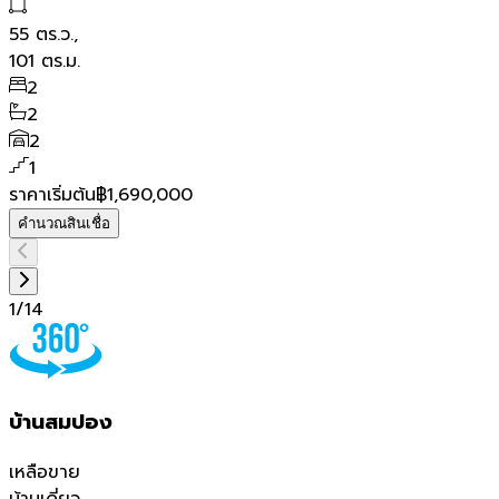
55
ตร.ว.,
101
ตร.ม.
2
2
2
1
ราคาเริ่มต้น
฿1,690,000
คำนวณสินเชื่อ
1
/
14
บ้านสมปอง
เหลือขาย