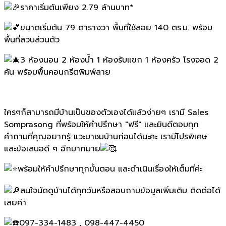
ราคาเริ่มต้นเพียง 2.79 ล้านบาท*
ขนาดเริ่มต้น 79 ตารางวา พื้นที่ใช้สอย 140 ตร.ม. พร้อม
พื้นที่สวนส่วนตัว
3 ห้องนอน 2 ห้องน้ำ 1 ห้องรับแขก 1 ห้องครัว โรงจอด 2
คัน พร้อมพื้นคอนกรีตพิมพ์ลาย
ใครๆก็สามารถมีบ้านเป็นของตัวเองได้แล้วง่ายๆ เรามี Sales
Somprasong ที่พร้อมให้คำปรึกษา "ฟรี" และยินดีตอบทุก
คำถามที่คุณอยากรู้ แวะมาชมบ้านก่อนได้นะคะ เรามีโปรพิเศษ
และข้อเสนอดี ๆ อีกมากมาย
พร้อมให้คำปรึกษาทุกขั้นตอน และดำเนินเรื่องให้เต็มที่ค่ะ
สนใจนัดดูบ้านได้ทุกวันหรือสอบถามข้อมูลเพิ่มเติม ติดต่อได้
เลยค่า
097-334-1483 , 098-447-4450