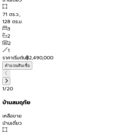
บ้านเดี่ยว
71
ตร.ว.,
128
ตร.ม.
3
2
2
1
ราคาเริ่มต้น
฿2,490,000
คำนวณสินเชื่อ
1
/
20
บ้านสมฤทัย
เหลือขาย
บ้านเดี่ยว