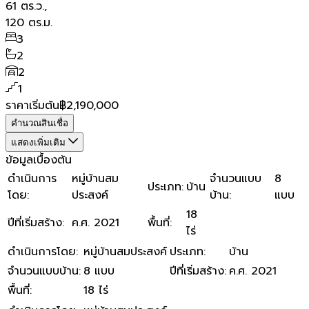
61
ตร.ว.,
120
ตร.ม.
3
2
2
1
ราคาเริ่มต้น
฿2,190,000
คำนวณสินเชื่อ
แสดงเพิ่มเติม
ข้อมูลเบื้องต้น
ดำเนินการ
หมู่บ้านสม
จำนวนแบบ
8
ประเภท
:
บ้าน
โดย
:
ประสงค์
บ้าน
:
แบบ
18
ปีที่เริ่มสร้าง
:
ค.ศ. 2021
พื้นที่
:
ไร่
ดำเนินการโดย
:
หมู่บ้านสมประสงค์
ประเภท
:
บ้าน
จำนวนแบบบ้าน
:
8 แบบ
ปีที่เริ่มสร้าง
:
ค.ศ. 2021
พื้นที่
:
18 ไร่