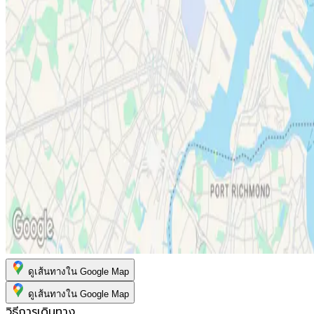
ดูเส้นทางใน Google Map
ดูเส้นทางใน Google Map
วิธีการเดินทาง