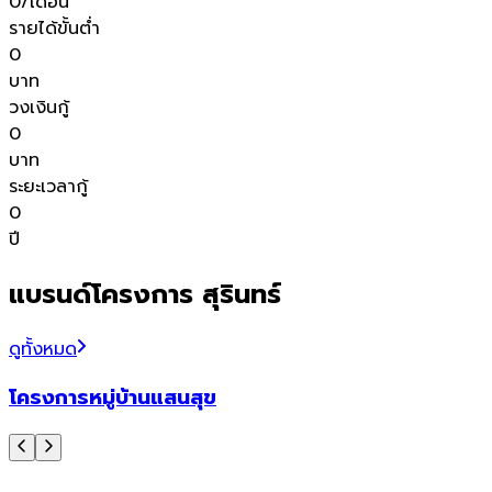
0
/เดือน
รายได้ขั้นต่ำ
0
บาท
วงเงินกู้
0
บาท
ระยะเวลากู้
0
ปี
แบรนด์โครงการ สุรินทร์
ดูทั้งหมด
โครงการหมู่บ้านแสนสุข