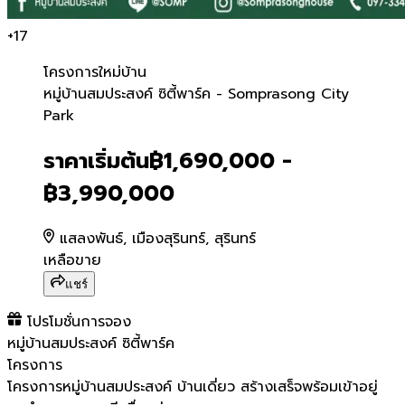
+
17
โครงการใหม่
บ้าน
หมู่บ้านสมประสงค์ ซิตี้พาร
หมู่บ้านสมประสงค์ ซิตี้พาร์ค - Somprasong City
Park
ราคาเริ่มต้น
฿1,690,000 -
฿3,990,000
แสลงพันธ์, เมืองสุรินทร์, สุรินทร์
เหลือขาย
แชร์
โปรโมชั่นการจอง
หมู่บ้านสมประสงค์ ซิตี้พาร์ค
โครงการ
โครงการหมู่บ้านสมประสงค์ บ้านเดี่ยว สร้างเสร็จพร้อมเข้าอยู่