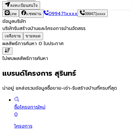
ลงทะเบียนสนใจ
099471xxxx
Line
แชทผ่าน
099471xxxx
ข้อมูลบริษัท
บริษัทรับสร้างบ้านและโครงการบ้านจัดสรร
เหลือขาย
ขายหมด
ผลลัพธ์การค้นหา
0
ใบประกาศ
ไม่พบผลลัพธ์การค้นหา
แบรนด์โครงการ สุรินทร์
น่าอยู่ แหล่งรวมข้อมูล
ซื้อขาย-เช่า-รับสร้างบ้านที่ครบที่สุด
ซื้อโครงการใหม่
0
โครงการ