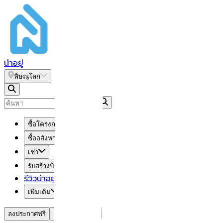
น่า
อยู่
พิษณุโลก
ซื้อโครงการใหม่
ซื้ออสังหาฯ มือสอง
เช่า
รับสร้างบ้าน
รีวิวน่าอยู่
เพิ่มเติม
ลงประกาศฟรี
เข้าสู่ระบบ