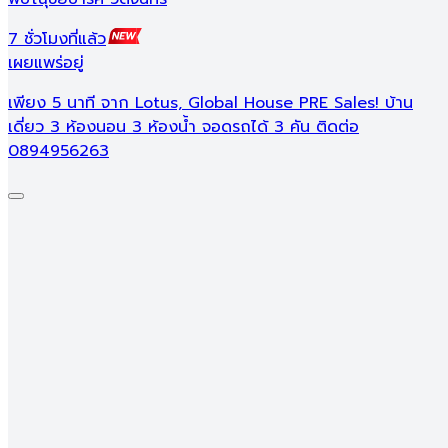
7 ชั่วโมงที่แล้ว
7
เผยแพร่อยู่
เ
เพียง 5 นาที จาก Lotus, Global House PRE Sales! บ้าน
บ
เดี่ยว 3 ห้องนอน 3 ห้องน้ำ จอดรถได้ 3 คัน ติดต่อ
0894956263