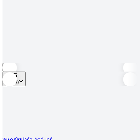
เข้าชมแคมเปญ
รีวิว
ซื้อโครงการใหม่
ซื้อบ้านมือสอง
เช่า/หอพัก
รับสร้างบ้าน
ซื้อโครงการใหม่
ซื้อบ้านมือสอง
เช่า/หอพัก
รับสร้างบ้าน
บ้าน
ที่ตั้ง
(1)
ตัวกรอง
2
ไม่พบสิ่งที่ค้นหา
โพสต์อัปเดต
พิษณุชัยปาร์ค วัดจันทร์
พ