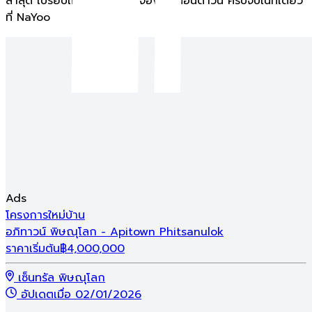
ล่าสุด เปรียบเทียบโครงการ จองและผ่อนดาวน์ ครบจบในที่เดียว
ที่ NaYoo
พิษณุโลกน่าอยู่ Home Expo 2026
แคมเปญเริ่มวันที่
26 ส.ค. 26 - 30 ก.ย. 26
พิษณุโลกน่าอยู่ Home Expo 2026
แคมเปญเริ่มวันที่
26 ส.ค. 26 - 30 ก.ย. 26
โครงการที่เข้าร่วมแคมเปญ
Ads
โครงการใหม่
บ้าน
โ
อภิทาวน์ พิษณุโลก - Apitown Phitsanulok
ศ
ราคาเริ่มต้น
฿
4,000,000
ร
เซ็นทรัล พิษณุโลก
อัปเดตเมื่อ 02/01/2026