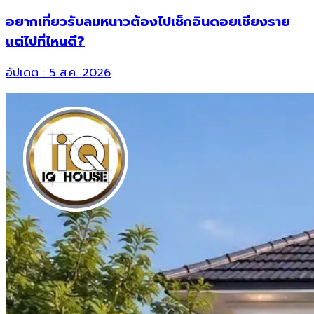
อยากเที่ยวรับลมหนาวต้องไปเช็กอินดอยเชียงราย
แต่ไปที่ไหนดี?
อัปเดต :
5 ส.ค. 2026