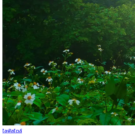
ไลฟ์สไตล์