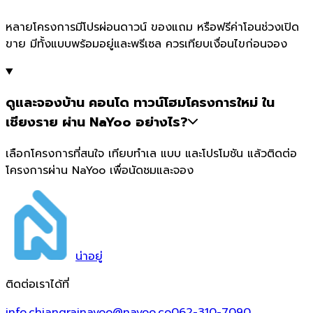
หลายโครงการมีโปรผ่อนดาวน์ ของแถม หรือฟรีค่าโอนช่วงเปิด
ขาย มีทั้งแบบพร้อมอยู่และพรีเซล ควรเทียบเงื่อนไขก่อนจอง
ดูและจองบ้าน คอนโด ทาวน์โฮมโครงการใหม่ ใน
เชียงราย ผ่าน NaYoo อย่างไร?
เลือกโครงการที่สนใจ เทียบทำเล แบบ และโปรโมชัน แล้วติดต่อ
โครงการผ่าน NaYoo เพื่อนัดชมและจอง
น่า
อยู่
ติดต่อเราได้ที่
info.chiangrainayoo@nayoo.co
062-310-7090