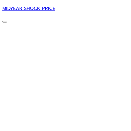
MIDYEAR SHOCK PRICE
ศ