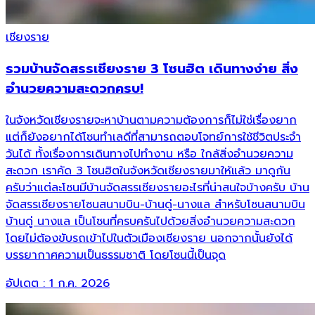
เชียงราย
รวมบ้านจัดสรรเชียงราย 3 โซนฮิต เดินทางง่าย สิ่ง
อำนวยความสะดวกครบ!
ในจังหวัดเชียงรายจะหาบ้านตามความต้องการก็ไม่ใช่เรื่องยาก
แต่ก็ยังอยากได้โซนทำเลดีที่สามารถตอบโจทย์การใช้ชีวิตประจำ
วันได้ ทั้งเรื่องการเดินทางไปทำงาน หรือ ใกล้สิ่งอำนวยความ
สะดวก เราคัด 3 โซนฮิตในจังหวัดเชียงรายมาให้แล้ว มาดูกัน
ครับว่าแต่ละโซนมีบ้านจัดสรรเชียงรายอะไรที่น่าสนใจบ้างครับ บ้าน
จัดสรรเชียงรายโซนสนามบิน-บ้านดู่-นางแล สำหรับโซนสนามบิน
บ้านดู่ นางแล เป็นโซนที่ครบครันไปด้วยสิ่งอำนวยความสะดวก
โดยไม่ต้องขับรถเข้าไปในตัวเมืองเชียงราย นอกจากนั้นยังได้
บรรยากาศความเป็นธรรมชาติ โดยโซนนี้เป็นจุด
อัปเดต :
1 ก.ค. 2026