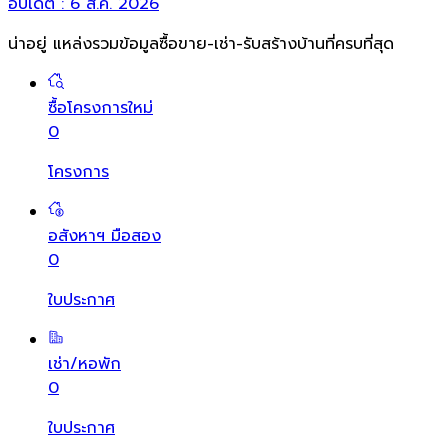
อัปเดต :
6 ส.ค. 2026
น่าอยู่ แหล่งรวมข้อมูล
ซื้อขาย-เช่า-รับสร้างบ้านที่ครบที่สุด
ซื้อโครงการใหม่
0
โครงการ
อสังหาฯ มือสอง
0
ใบประกาศ
เช่า/หอพัก
0
ใบประกาศ