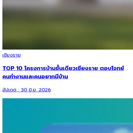
เชียงราย
TOP 10 โครงการบ้านชั้นเดียวเชียงราย ตอบโจทย์
คนทำงานและคนอยากมีบ้าน
อัปเดต :
30 มิ.ย. 2026