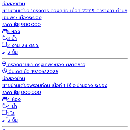
มือสอง
บ้าน
ขายบ้านเดี่ยว โครงการ ดวงฤทัย เนื้อที่ 227.9 ตารางวา ตำบล
เนินพระ เมืองระยอง
ราคา
฿
8,900,000
5 ห้อง
3 น้ำ
2 งาน 28 ตร.ว.
2 ชั้น
กรอกยายชา-กรุงเทพระยอง-ตลาดลาว
อัปเดตเมื่อ 19/05/2026
มือสอง
บ้าน
ขายบ้านเดี่ยวพร้อมที่ดิน เนื้อที่ 1 ไร่ อ.บ้านฉาง ระยอง
ราคา
฿
8,000,000
4 ห้อง
4 น้ำ
1 ไร่
2 ชั้น