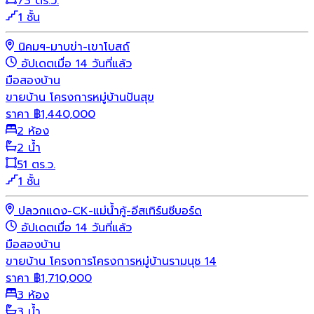
73 ตร.ว.
1 ชั้น
นิคมฯ-มาบข่า-เขาโบสถ์
อัปเดตเมื่อ 14 วันที่แล้ว
มือสอง
บ้าน
ขายบ้าน โครงการหมู่บ้านปันสุข
ราคา
฿
1,440,000
2 ห้อง
2 น้ำ
51 ตร.ว.
1 ชั้น
ปลวกแดง-CK-แม่น้ำคู้-อีสเทิร์นซีบอร์ด
อัปเดตเมื่อ 14 วันที่แล้ว
มือสอง
บ้าน
ขายบ้าน โครงการโครงการหมู่บ้านรามนุช 14
ราคา
฿
1,710,000
3 ห้อง
3 น้ำ