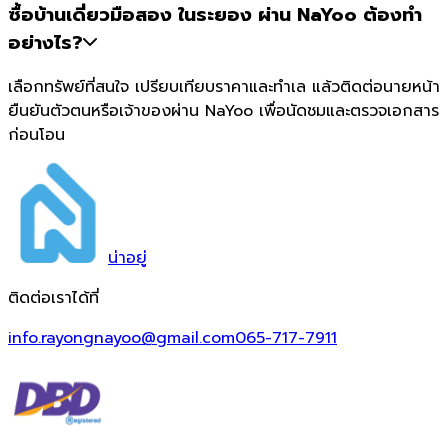
ซื้อบ้านเดี่ยวมือสอง ในระยอง ผ่าน NaYoo ต้องทำ
อย่างไร?
เลือกทรัพย์ที่สนใจ เปรียบเทียบราคาและทำเล แล้วติดต่อนายหน้า
ยืนยันตัวตนหรือเจ้าของผ่าน NaYoo เพื่อนัดชมและตรวจเอกสาร
ก่อนโอน
น่า
อยู่
ติดต่อเราได้ที่
info.rayongnayoo@gmail.com
065-717-7911