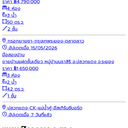
ราคา
฿
4,790,000
4 ห้อง
3 น้ำ
50 ตร.ว.
2 ชั้น
กรอกยายชา-กรุงเทพระยอง-ตลาดลาว
อัปเดตเมื่อ 15/05/2026
มือสอง
บ้าน
ขายบ้านแฝดชั้นเดียว หมู่บ้านนราสิริ อ.ปลวกแดง จ.ระยอง
ราคา
฿
1,650,000
3 ห้อง
2 น้ำ
42 ตร.ว.
1 ชั้น
ปลวกแดง-CK-แม่น้ำคู้-อีสเทิร์นซีบอร์ด
อัปเดตเมื่อ 7 วันที่แล้ว