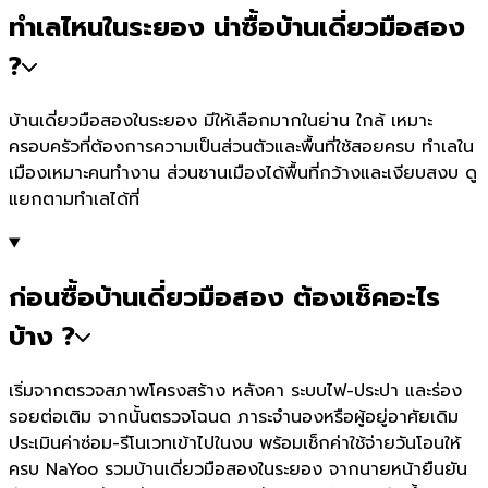
ทำเลไหนในระยอง น่าซื้อบ้านเดี่ยวมือสอง
?
บ้านเดี่ยวมือสองในระยอง มีให้เลือกมากในย่าน ใกล้ เหมาะ
ครอบครัวที่ต้องการความเป็นส่วนตัวและพื้นที่ใช้สอยครบ ทำเลใน
เมืองเหมาะคนทำงาน ส่วนชานเมืองได้พื้นที่กว้างและเงียบสงบ ดู
แยกตามทำเลได้ที่
ก่อนซื้อบ้านเดี่ยวมือสอง ต้องเช็คอะไร
บ้าง ?
เริ่มจากตรวจสภาพโครงสร้าง หลังคา ระบบไฟ-ประปา และร่อง
รอยต่อเติม จากนั้นตรวจโฉนด ภาระจำนองหรือผู้อยู่อาศัยเดิม
ประเมินค่าซ่อม-รีโนเวทเข้าไปในงบ พร้อมเช็กค่าใช้จ่ายวันโอนให้
ครบ NaYoo รวมบ้านเดี่ยวมือสองในระยอง จากนายหน้ายืนยัน