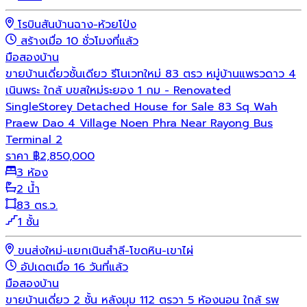
โรบินสันบ้านฉาง-ห้วยโป่ง
สร้างเมื่อ 10 ชั่วโมงที่แล้ว
มือสอง
บ้าน
ขายบ้านเดี่ยวชั้นเดียว รีโนเวทใหม่ 83 ตรว หมู่บ้านแพรวดาว 4
เนินพระ ใกล้ บขสใหม่ระยอง 1 กม - Renovated
SingleStorey Detached House for Sale 83 Sq Wah
Praew Dao 4 Village Noen Phra Near Rayong Bus
Terminal 2
ราคา
฿
2,850,000
3 ห้อง
2 น้ำ
83 ตร.ว.
1 ชั้น
ขนส่งใหม่-แยกเนินสำลี-โขดหิน-เขาไผ่
อัปเดตเมื่อ 16 วันที่แล้ว
มือสอง
บ้าน
ขายบ้านเดี่ยว 2 ชั้น หลังมุม 112 ตรวา 5 ห้องนอน ใกล้ รพ