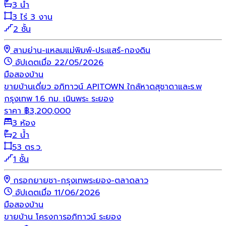
3 น้ำ
3 ไร่ 3 งาน
2 ชั้น
สามย่าน-แหลมแม่พิมพ์-ประแสร์-กองดิน
อัปเดตเมื่อ 22/05/2026
มือสอง
บ้าน
ขายบ้านเดี่ยว อภิทาวน์ APITOWN ใกล้หาดสุชาดาและร.พ
กรุงเทพ 1.6 กม. เนินพระ ระยอง
ราคา
฿
3,200,000
3 ห้อง
2 น้ำ
53 ตร.ว.
1 ชั้น
กรอกยายชา-กรุงเทพระยอง-ตลาดลาว
อัปเดตเมื่อ 11/06/2026
มือสอง
บ้าน
ขายบ้าน โครงการอภิทาวน์ ระยอง