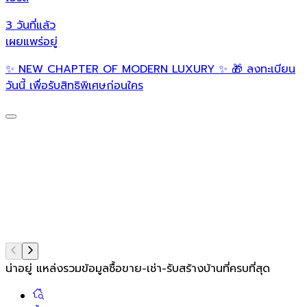
3 วันที่แล้ว
3
เผยแพร่อยู่
เ
✨ NEW CHAPTER OF MODERN LUXURY ✨ 🎁 ลงทะเบียน

วันนี้ เพื่อรับสิทธิพิเศษก่อนใคร
S
น่าอยู่ แหล่งรวมข้อมูล
ซื้อขาย-เช่า-รับสร้างบ้านที่ครบที่สุด