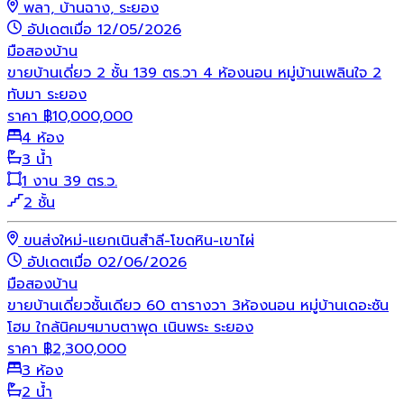
พลา, บ้านฉาง, ระยอง
อัปเดตเมื่อ 12/05/2026
มือสอง
บ้าน
ขายบ้านเดี่ยว 2 ชั้น 139 ตร.วา 4 ห้องนอน หมู่บ้านเพลินใจ 2
ทับมา ระยอง
ราคา
฿
10,000,000
4 ห้อง
3 น้ำ
1 งาน 39 ตร.ว.
2 ชั้น
ขนส่งใหม่-แยกเนินสำลี-โขดหิน-เขาไผ่
อัปเดตเมื่อ 02/06/2026
มือสอง
บ้าน
ขายบ้านเดี่ยวชั้นเดียว 60 ตารางวา 3ห้องนอน หมู่บ้านเดอะซัน
โฮม ใกล้นิคมฯมาบตาพุด เนินพระ ระยอง
ราคา
฿
2,300,000
3 ห้อง
2 น้ำ