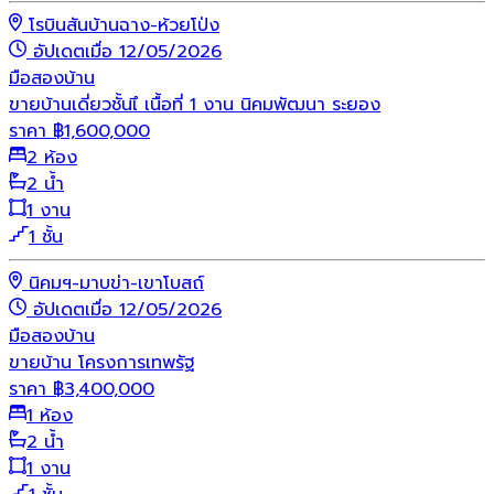
โรบินสันบ้านฉาง-ห้วยโป่ง
อัปเดตเมื่อ 12/05/2026
มือสอง
บ้าน
ขายบ้านเดี่ยวชั้นเึ เนื้อที่ 1 งาน นิคมพัฒนา ระยอง
ราคา
฿
1,600,000
2 ห้อง
2 น้ำ
1 งาน
1 ชั้น
นิคมฯ-มาบข่า-เขาโบสถ์
อัปเดตเมื่อ 12/05/2026
มือสอง
บ้าน
ขายบ้าน โครงการเทพรัฐ
ราคา
฿
3,400,000
1 ห้อง
2 น้ำ
1 งาน