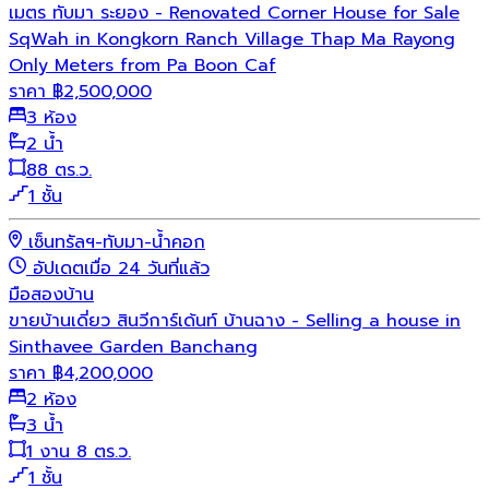
เมตร ทับมา ระยอง - Renovated Corner House for Sale
SqWah in Kongkorn Ranch Village Thap Ma Rayong
Only Meters from Pa Boon Caf
ราคา
฿
2,500,000
3 ห้อง
2 น้ำ
88 ตร.ว.
1 ชั้น
เซ็นทรัลฯ-ทับมา-น้ำคอก
อัปเดตเมื่อ 24 วันที่แล้ว
มือสอง
บ้าน
ขายบ้านเดี่ยว สินวีการ์เด้นท์ บ้านฉาง - Selling a house in
Sinthavee Garden Banchang
ราคา
฿
4,200,000
2 ห้อง
3 น้ำ
1 งาน 8 ตร.ว.
1 ชั้น