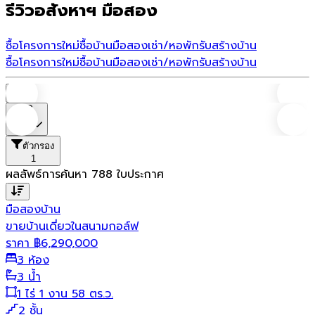
รีวิวอสังหาฯ มือสอง
ซื้อโครงการใหม่
ซื้อบ้านมือสอง
เช่า/หอพัก
รับสร้างบ้าน
ซื้อโครงการใหม่
ซื้อบ้านมือสอง
เช่า/หอพัก
รับสร้างบ้าน
บ้าน
ราคา
ตัวกรอง
1
ผลลัพธ์การค้นหา
788
ใบประกาศ
มือสอง
บ้าน
ขายบ้านเดี่ยวในสนามกอล์ฟ
ราคา
฿
6,290,000
3 ห้อง
3 น้ำ
1 ไร่ 1 งาน 58 ตร.ว.
2 ชั้น