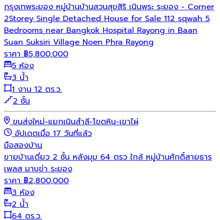
กรุงเทพระยอง หมู่บ้านบ้านสวนสุขสิริ เนินพระ ระยอง - Corner
2Storey Single Detached House for Sale 112 sqwah 5
Bedrooms near Bangkok Hospital Rayong in Baan
Suan Suksiri Village Noen Phra Rayong
ราคา
฿
5,800,000
5 ห้อง
3 น้ำ
1 งาน 12 ตร.ว.
2 ชั้น
ขนส่งใหม่-แยกเนินสำลี-โขดหิน-เขาไผ่
อัปเดตเมื่อ 17 วันที่แล้ว
มือสอง
บ้าน
ขายบ้านเดี่ยว 2 ชั้น หลังมุม 64 ตรว ใกล้ หมู่บ้านศักดิ์สายธาร
เพลส มาบข่า ระยอง
ราคา
฿
2,800,000
3 ห้อง
2 น้ำ
64 ตร.ว.