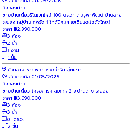
อัปเดตเมื่อ 20/05/2026
มือสอง
บ้าน
ขายบ้านเดี่ยวรีโนเวทใหม่ 100 ตร.วา ถ.บรูพาพัฒน์ บ้านฉาง
ระยอง หมู่บ้านเทพรัฐ 1 ใกล้นิคมฯ เอเชียและโลตัสใหญ่
ราคา
฿
2,990,000
3 ห้อง
2 น้ำ
1 งาน
1 ชั้น
บ้านฉาง-หาดพลา-หาดน้ำริน-อู่ตะเภา
อัปเดตเมื่อ 21/05/2026
มือสอง
บ้าน
ขายบ้านเดี่ยว โครงการฯ ลมทะเล2 อ.บ้านฉาง ระยอง
ราคา
฿
3,690,000
3 ห้อง
3 น้ำ
81 ตร.ว.
2 ชั้น