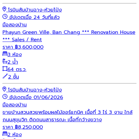
โรบินสันบ้านฉาง-ห้วยโป่ง
อัปเดตเมื่อ 24 วันที่แล้ว
มือสอง
บ้าน
Phayun Green Ville, Ban Chang *** Renovation House
*** Sales / Rent
ราคา
฿
3,600,000
3 ห้อง
2 น้ำ
64 ตร.ว.
2 ชั้น
โรบินสันบ้านฉาง-ห้วยโป่ง
อัปเดตเมื่อ 01/06/2026
มือสอง
บ้าน
ขายบ้านสวนสวยพร้อมผลไม้ออร์แกนิค เนื้อที่ 3 ไร่ 3 งาน ใกล้
ถนนสุขุมวิท ติดถนนสาธารณะ เนื้อที่กว้างขวาง
ราคา
฿
8,250,000
2 ห้อง