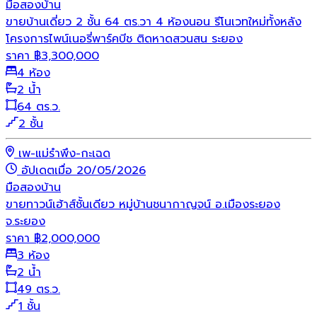
มือสอง
บ้าน
ขายบ้านเดี่ยว 2 ชั้น 64 ตร.วา 4 ห้องนอน รีโนเวทใหม่ทั้งหลัง
โครงการไพน์เนอรี่พาร์คบีช ติดหาดสวนสน ระยอง
ราคา
฿
3,300,000
4 ห้อง
2 น้ำ
64 ตร.ว.
2 ชั้น
เพ-แม่รำพึง-กะเฉด
อัปเดตเมื่อ 20/05/2026
มือสอง
บ้าน
ขายทาวน์เฮ้าส์ชั้นเดียว หมู่บ้านชนากาญจน์ อ.เมืองระยอง
จ.ระยอง
ราคา
฿
2,000,000
3 ห้อง
2 น้ำ
49 ตร.ว.
1 ชั้น