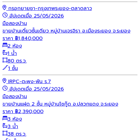
กรอกยายชา-กรุงเทพระยอง-ตลาดลาว
อัปเดตเมื่อ 25/05/2026
มือสอง
บ้าน
ขายบ้านเดี่ยวชั้นเดียว หมู่บ้านเจรจิรา อ.เมืองระยอง จ.ระยอง
ราคา
฿
1,840,000
2 ห้อง
1 น้ำ
80 ตร.ว.
1 ชั้น
IRPC-ตะพง-พัน ร.7
อัปเดตเมื่อ 25/05/2026
มือสอง
บ้าน
ขายบ้านแฝด 2 ชั้น หมู่บ้านโซกู๊ด อ.ปลวกแดง จ.ระยอง
ราคา
฿
2,390,000
3 ห้อง
3 น้ำ
38 ตร.ว.