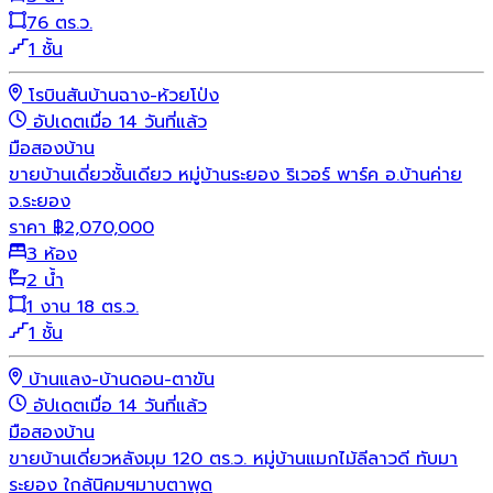
76 ตร.ว.
1 ชั้น
โรบินสันบ้านฉาง-ห้วยโป่ง
อัปเดตเมื่อ 14 วันที่แล้ว
มือสอง
บ้าน
ขายบ้านเดี่ยวชั้นเดียว หมู่บ้านระยอง ริเวอร์ พาร์ค อ.บ้านค่าย
จ.ระยอง
ราคา
฿
2,070,000
3 ห้อง
2 น้ำ
1 งาน 18 ตร.ว.
1 ชั้น
บ้านแลง-บ้านดอน-ตาขัน
อัปเดตเมื่อ 14 วันที่แล้ว
มือสอง
บ้าน
ขายบ้านเดี่ยวหลังมุม 120 ตร.ว. หมู่บ้านแมกไม้ลีลาวดี ทับมา
ระยอง ใกล้นิคมฯมาบตาพุด