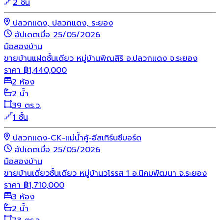
2 ชั้น
ปลวกแดง, ปลวกแดง, ระยอง
อัปเดตเมื่อ 25/05/2026
มือสอง
บ้าน
ขายบ้านแฝดชั้นเดียว หมู่บ้านพิณสิริ อ.ปลวกแดง จ.ระยอง
ราคา
฿
1,440,000
2 ห้อง
2 น้ำ
39 ตร.ว.
1 ชั้น
ปลวกแดง-CK-แม่น้ำคู้-อีสเทิร์นซีบอร์ด
อัปเดตเมื่อ 25/05/2026
มือสอง
บ้าน
ขายบ้านเดี่ยวชั้นเดียว หมู่บ้านวโรรส 1 อ.นิคมพัฒนา จ.ระยอง
ราคา
฿
1,710,000
3 ห้อง
2 น้ำ