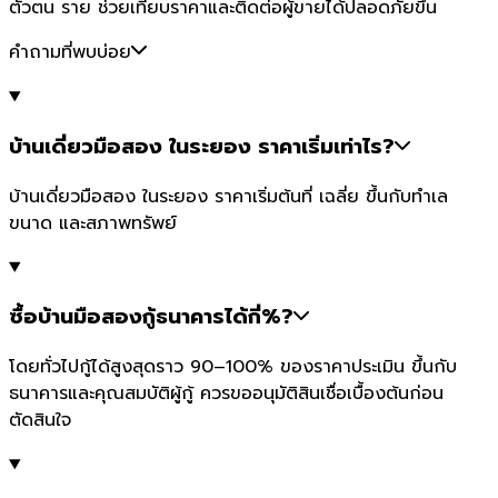
ตัวตน ราย ช่วยเทียบราคาและติดต่อผู้ขายได้ปลอดภัยขึ้น
คำถามที่พบบ่อย
บ้านเดี่ยวมือสอง ในระยอง ราคาเริ่มเท่าไร?
บ้านเดี่ยวมือสอง ในระยอง ราคาเริ่มต้นที่ เฉลี่ย ขึ้นกับทำเล
ขนาด และสภาพทรัพย์
ซื้อบ้านมือสองกู้ธนาคารได้กี่%?
โดยทั่วไปกู้ได้สูงสุดราว 90–100% ของราคาประเมิน ขึ้นกับ
ธนาคารและคุณสมบัติผู้กู้ ควรขออนุมัติสินเชื่อเบื้องต้นก่อน
ตัดสินใจ