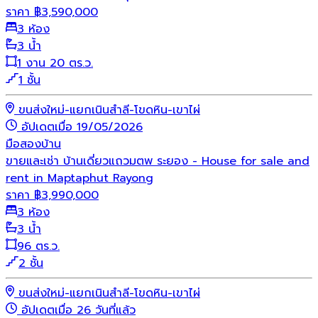
ราคา
฿
3,590,000
3 ห้อง
3 น้ำ
1 งาน 20 ตร.ว.
1 ชั้น
ขนส่งใหม่-แยกเนินสำลี-โขดหิน-เขาไผ่
อัปเดตเมื่อ 19/05/2026
มือสอง
บ้าน
ขายและเช่า บ้านเดี่ยวแถวมตพ ระยอง - House for sale and
rent in Maptaphut Rayong
ราคา
฿
3,990,000
3 ห้อง
3 น้ำ
96 ตร.ว.
2 ชั้น
ขนส่งใหม่-แยกเนินสำลี-โขดหิน-เขาไผ่
อัปเดตเมื่อ 26 วันที่แล้ว