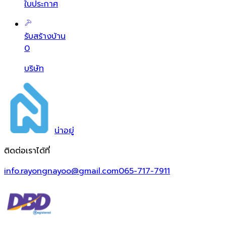
ใบประกาศ
รับสร้างบ้าน
0
บริษัท
น่า
อยู่
ติดต่อเราได้ที่
info.rayongnayoo@gmail.com
065-717-7911