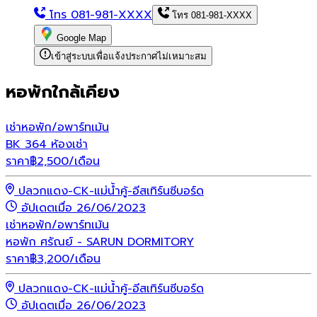
โทร
081-981-XXXX
โทร
081-981-XXXX
Google Map
เข้าสู่ระบบเพื่อแจ้งประกาศไม่เหมาะสม
หอพักใกล้เคียง
เช่า
หอพัก/อพาร์ทเม้น
BK 364 ห้องเช่า
ราคา
฿
2,500
/เดือน
ปลวกแดง-CK-แม่น้ำคู้-อีสเทิร์นซีบอร์ด
อัปเดตเมื่อ 26/06/2023
เช่า
หอพัก/อพาร์ทเม้น
หอพัก ศรัณย์ - SARUN DORMITORY
ราคา
฿
3,200
/เดือน
ปลวกแดง-CK-แม่น้ำคู้-อีสเทิร์นซีบอร์ด
อัปเดตเมื่อ 26/06/2023