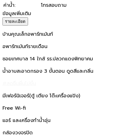
ค่าน้ำ
:
โทรสอบถาม
ข้อมูลเพิ่มเติม
รายละเอียด
บ้านคุณเล็กอพาร์ทเม้นท์
อพาร์ทเม้นท์รายเดือน
ซอยเทศบาล 14 ใกล้ รร.ปลวกแดงพิทยาคม
น้ำอาบสะอาดกรอง 3 ขั้นตอน ดูดสีและกลิ่น
#สดชื่นผื่นไม่ขึ้น
มีเฟอร์นิเจอร์(ตู้ เตียง โต๊ะเครื่องแป้ง)
Free Wi-fi
แอร์ และเครื่องทำน้ำอุ่น
กล้องวงจรปิด