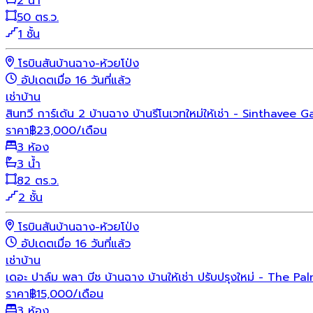
2 น้ำ
50 ตร.ว.
1 ชั้น
โรบินสันบ้านฉาง-ห้วยโป่ง
อัปเดตเมื่อ 16 วันที่แล้ว
เช่า
บ้าน
สินทวี การ์เด้น 2 บ้านฉาง บ้านรีโนเวทใหม่ให้เช่า - Sinth
ราคา
฿
23,000
/เดือน
3 ห้อง
3 น้ำ
82 ตร.ว.
2 ชั้น
โรบินสันบ้านฉาง-ห้วยโป่ง
อัปเดตเมื่อ 16 วันที่แล้ว
เช่า
บ้าน
เดอะ ปาล์ม พลา บีช บ้านฉาง บ้านให้เช่า ปรับปรุงใหม่ - T
ราคา
฿
15,000
/เดือน
3 ห้อง