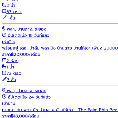
2 น้ำ
63 ตร.ว.
1 ชั้น
พลา, บ้านฉาง, ระยอง
อัปเดตเมื่อ 18 วันที่แล้ว
เช่า
บ้าน
พร้อมอยู่ เดอะ ปาล์ม พลา บีช บ้านฉาง บ้านให้เช่า เพียง 2
ราคา
฿
20,000
/เดือน
2 ห้อง
1 น้ำ
72 ตร.ว.
3 ชั้น
พลา, บ้านฉาง, ระยอง
อัปเดตเมื่อ 24 วันที่แล้ว
เช่า
บ้าน
เดอะ ปาล์ม พลา บีช บ้านฉาง บ้านให้เช่า - The Palm Phla 
ราคา
฿
18,000
/เดือน