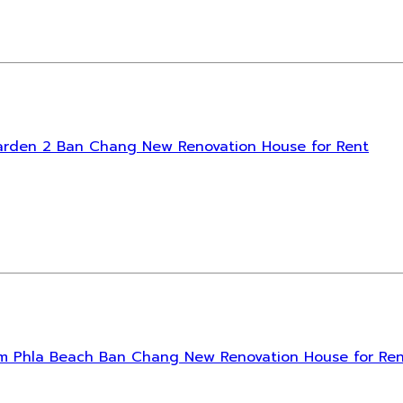
avee Garden 2 Ban Chang New Renovation House for Rent
he Palm Phla Beach Ban Chang New Renovation House for Re