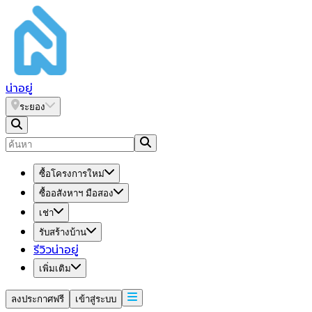
น่า
อยู่
ระยอง
ซื้อโครงการใหม่
ซื้ออสังหาฯ มือสอง
เช่า
รับสร้างบ้าน
รีวิวน่าอยู่
เพิ่มเติม
ลงประกาศฟรี
เข้าสู่ระบบ