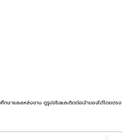
นศึกษาและแหล่งงาน ดูรูปจริงและติดต่อเจ้าของได้โดยตรง
คอนโด