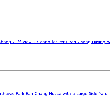
- Ban Chang Cliff View 2 Condo for Rent Ban Chang Having
- Sinthavee Park Ban Chang House with a Large Side Yard