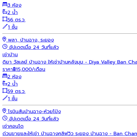
3 ห้อง
2 น้ำ
56 ตร.ว.
1 ชั้น
พลา, บ้านฉาง, ระยอง
อัปเดตเมื่อ 24 วันที่แล้ว
เช่า
บ้าน
ดิยา วัลเลย์ บ้านฉาง ให้เช่าบ้านหลังมุม - Diya Valley Ban
ราคา
฿
15,000
/เดือน
2 ห้อง
2 น้ำ
59 ตร.ว.
1 ชั้น
โรบินสันบ้านฉาง-ห้วยโป่ง
อัปเดตเมื่อ 24 วันที่แล้ว
เช่า
คอนโด
ด่วนขายและให้เช่า บ้านฉางคลิฟวิว ระยอง บ้านฉาง - Ban