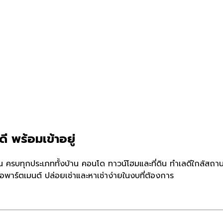
ี พร้อมเข้าอยู่
ัน ครบทุกประเภททั้งบ้าน คอนโด ทาวน์โฮมและที่ดิน ทำเลดีใกล้สถา
อพาร์ตเมนต์ ปล่อยเช่าและหาเช่าง่ายในงบที่ต้องการ