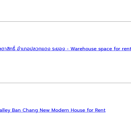
ตำบลตาสิทธิ์ อำเภอปลวกแดง ระยอง - Warehouse space for r
iya Valley Ban Chang New Modern House for Rent