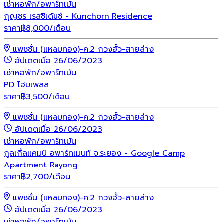
เช่า
หอพัก/อพาร์ทเม้น
กุญชร เรสซิเด้นซ์ - Kunchorn Residence
ราคา
฿
8,000
/เดือน
แพชชั่น (แหลมทอง)-ค.2 กวงฮั้ว-สายล่าง
อัปเดตเมื่อ 26/06/2023
เช่า
หอพัก/อพาร์ทเม้น
PD โฮมเพลส
ราคา
฿
3,500
/เดือน
แพชชั่น (แหลมทอง)-ค.2 กวงฮั้ว-สายล่าง
อัปเดตเมื่อ 26/06/2023
เช่า
หอพัก/อพาร์ทเม้น
กูลเกิ้ลแคมป์ อพาร์ทเมนท์ จ.ระยอง - Google Camp
Apartment Rayong
ราคา
฿
2,700
/เดือน
แพชชั่น (แหลมทอง)-ค.2 กวงฮั้ว-สายล่าง
อัปเดตเมื่อ 26/06/2023
เช่า
หอพัก/อพาร์ทเม้น