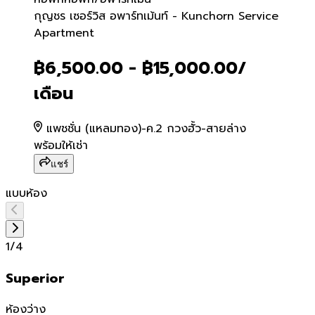
กุญชร เซอร์วิส อพาร์ทเม้น
กุญชร เซอร์วิส อพาร์ทเม้นท์ - Kunchorn Service
Apartment
฿6,500.00 - ฿15,000.00
/
เดือน
แพชชั่น (แหลมทอง)-ค.2 กวงฮั้ว-สายล่าง
พร้อมให้เช่า
แชร์
แบบห้อง
1
/
4
Superior
ห้องว่าง