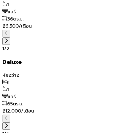
1
แอร์
36
ตร.ม.
฿6,500/เดือน
1
/
2
Deluxe
ห้องว่าง
1
1
แอร์
65
ตร.ม.
฿12,000/เดือน