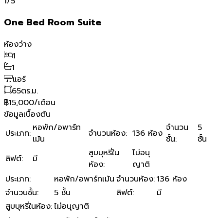
1
/
5
One Bed Room Suite
ห้องว่าง
1
1
แอร์
65
ตร.ม.
฿15,000/เดือน
ข้อมูลเบื้องต้น
หอพัก/อพาร์ท
จำนวน
5
ประเภท
:
จำนวนห้อง
:
136 ห้อง
เม้น
ชั้น
:
ชั้น
สูบบุหรี่ใน
ไม่อนุ
ลิฟต์
:
มี
ห้อง
:
ญาติ
ประเภท
:
หอพัก/อพาร์ทเม้น
จำนวนห้อง
:
136 ห้อง
จำนวนชั้น
:
5 ชั้น
ลิฟต์
:
มี
สูบบุหรี่ในห้อง
:
ไม่อนุญาติ