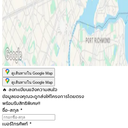
ดูเส้นทางใน Google Map
ดูเส้นทางใน Google Map
🔥 ลงทะเบียนแจ้งความสนใจ
ข้อมูลของคุณจะถูกส่งให้โครงการโดยตรง
พร้อมรับสิทธิพิเศษ!!
ชื่อ-สกุล
*
เบอร์โทรศัพท์
*