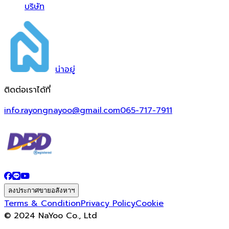
บริษัท
น่า
อยู่
ติดต่อเราได้ที่
info.rayongnayoo@gmail.com
065-717-7911
ลงประกาศขายอสังหาฯ
Terms & Condition
Privacy Policy
Cookie
© 2024 NaYoo Co., Ltd