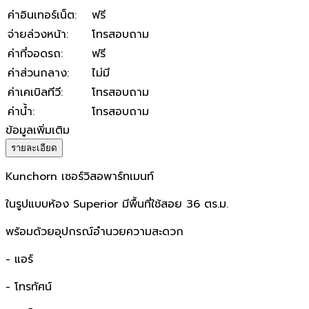
ค่าอินเทอร์เน็ต
:
ฟรี
จ่ายล่วงหน้า
:
โทรสอบถาม
ค่าที่จอดรถ
:
ฟรี
ค่าส่วนกลาง
:
ไม่มี
ค่าเคเบิลทีวี
:
โทรสอบถาม
ค่าน้ำ
:
โทรสอบถาม
ข้อมูลเพิ่มเติม
รายละเอียด
Kunchorn เซอร์วิสอพาร์ทเมนท์
ในรูปแบบห้อง Superior มีพื้นที่ใช้สอย 36 ตร.ม.
พร้อมด้วยอุปกรณ์อำนวยความสะดวก
- แอร์
- โทรทัศน์