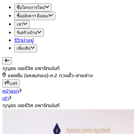
ซื้อโครงการใหม่
ซื้ออสังหาฯ มือสอง
เช่า
รับสร้างบ้าน
รีวิวน่าอยู่
เพิ่มเติม
กุญชร เซอร์วิส อพาร์ทเม้นท์
แพชชั่น (แหลมทอง)-ค.2 กวงฮั้ว-สายล่าง
แชร์
หน้าแรก
เช่า
กุญชร เซอร์วิส อพาร์ทเม้นท์