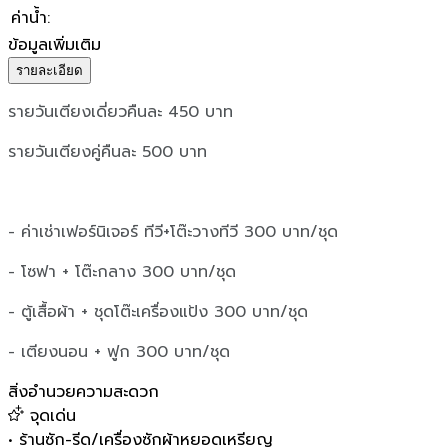
ค่าน้ำ
:
ข้อมูลเพิ่มเติม
รายละเอียด
รายวันเตียงเดี่ยวคืนละ 450 บาท
รายวันเตียงคู่คืนละ 500 บาท
- ค่าเช่าเฟอร์นิเจอร์ ทีวี+โต๊ะวางทีวี 300 บาท/ชุด
- โซฟา + โต๊ะกลาง 300 บาท/ชุด
- ตู้เสื้อผ้า + ชุดโต๊ะเครื่องแป้ง 300 บาท/ชุด
- เตียงนอน + ฟูก 300 บาท/ชุด
สิ่งอำนวยความสะดวก
จุดเด่น
•
ร้านซัก-รีด/เครื่องซักผ้าหยอดเหรียญ