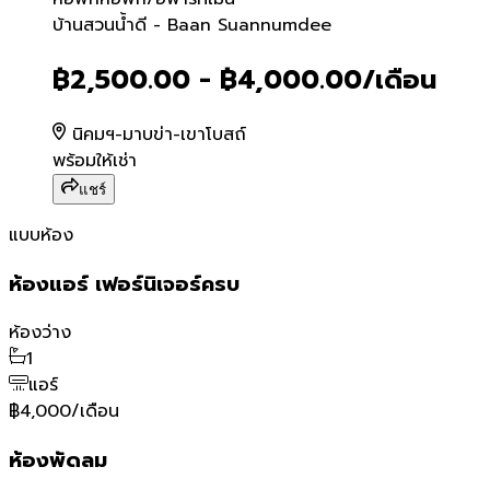
บ้านสวนน้ำดี - Baan Suan
บ้านสวนน้ำดี - Baan Suannumdee
฿2,500.00 - ฿4,000.00
/เดือน
นิคมฯ-มาบข่า-เขาโบสถ์
พร้อมให้เช่า
แชร์
แบบห้อง
ห้องแอร์ เฟอร์นิเจอร์ครบ
ห้องว่าง
1
แอร์
฿4,000/เดือน
ห้องพัดลม