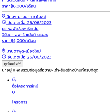
ทานตะวันอินน์ - tantawan inn
ราคา
฿
6,000
/เดือน
นิคมฯ-มาบข่า-เขาโบสถ์
อัปเดตเมื่อ 26/06/2023
เช่า
หอพัก/อพาร์ทเม้น
วิรันดา อพาร์ทเม้นท์ ระยอง
ราคา
฿
4,000
/เดือน
มาบตาพุด-เมืองใหม่
อัปเดตเมื่อ 26/06/2023
ดูเพิ่มเติม
น่าอยู่ แหล่งรวมข้อมูล
ซื้อขาย-เช่า-รับสร้างบ้านที่ครบที่สุด
ซื้อโครงการใหม่
0
โครงการ